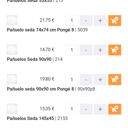
Pañuelos Seda 55X55
| 213
COMPRAR
21.
75 €
Pañuelo seda 74x74 cm Pongé 8
| 5039
COMPRAR
14.
70 €
Pañuelos Seda 90x90
| 214
COMPRAR
19.
80 €
Pañuelo seda 90x90 cm Pongé 8
| 90x90p8
COMPRAR
15.
35 €
Pañuelos Seda 145x45
| 2155
COMPRAR