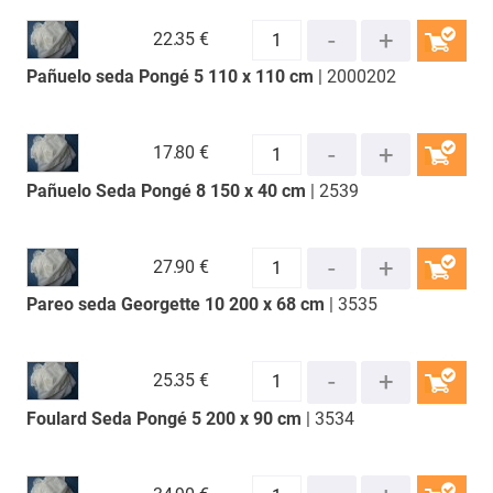
22.
35 €
Pañuelo seda Pongé 5 110 x 110 cm
| 2000202
COMPRAR
17.
80 €
Pañuelo Seda Pongé 8 150 x 40 cm
| 2539
COMPRAR
27.
90 €
Pareo seda Georgette 10 200 x 68 cm
| 3535
COMPRAR
25.
35 €
Foulard Seda Pongé 5 200 x 90 cm
| 3534
COMPRAR