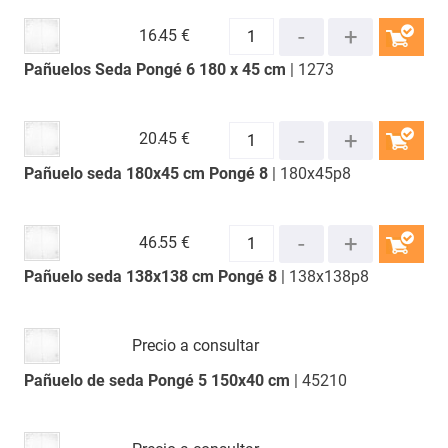
16.
45 €
Pañuelos Seda Pongé 6 180 x 45 cm
| 1273
COMPRAR
20.
45 €
Pañuelo seda 180x45 cm Pongé 8
| 180x45p8
COMPRAR
46.
55 €
Pañuelo seda 138x138 cm Pongé 8
| 138x138p8
COMPRAR
Precio a consultar
Pañuelo de seda Pongé 5 150x40 cm
| 45210