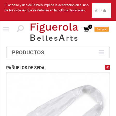
El acceso y uso de la Web implica la aceptación en el uso
de las cookies que se detallan en la
politica de cookies
.
0
Comprar
PRODUCTOS
PAÑUELOS DE SEDA