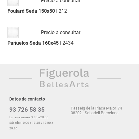
Precio a consultar
Foulard Seda 150x50
| 212
Precio a consultar
Pañuelos Seda 160x45
| 2434
Datos de contacto
Passeig de la Plaça Major, 74
93 726 58 35
08202 - Sabadell Barcelona
Lunes a viernes: 9:00 a 20:30
Sábado: 10:00 a 13:45 y 17:00 a
20:30