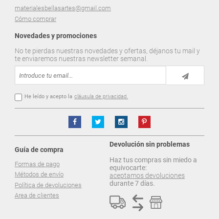
materialesbellasartes@gmail.com
Cómo comprar
Novedades y promociones
No te pierdas nuestras novedades y ofertas, déjanos tu mail y
te enviaremos nuestras newsletter semanal.
He leído y acepto la
cláusula de privacidad.
Devolución sin problemas
Guía de compra
Haz tus compras sin miedo a
Formas de pago
equivocarte:
Métodos de envío
aceptamos devoluciones
durante 7 días.
Política de devoluciones
Area de clientes