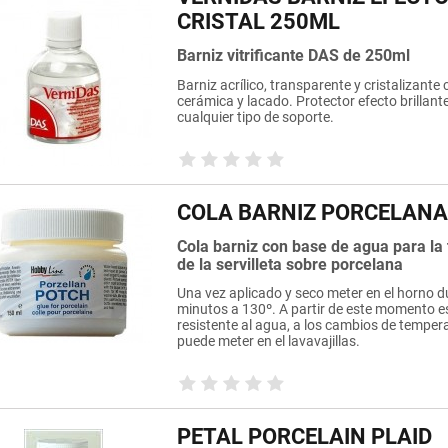
CRISTAL 250ML
Barniz vitrificante DAS de 250ml
Barniz acrílico, transparente y cristalizante
cerámica y lacado. Protector efecto brillant
cualquier tipo de soporte.
COLA BARNIZ PORCELANA
Cola barniz con base de agua para la 
de la servilleta sobre porcelana
Una vez aplicado y seco meter en el horno d
minutos a 130º. A partir de este momento e
resistente al agua, a los cambios de tempera
puede meter en el lavavajillas.
PETAL PORCELAIN PLAID