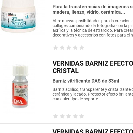
Para la transferencias de imágenes 
madera, lienzo, vidrio, cerámica...
Abre nuevas posibilidades para la creación a
collages combinando la fotografía con la pi
acrílica y la técnica de estrarcido. Para crea
decorativos y accesorios con fotos para el 
VERNIDAS BARNIZ EFECT
CRISTAL
Barniz vitrificante DAS de 33ml
Barniz acrílico, transparente y cristalizante
cerámica y lacado. Protector efecto brillant
cualquier tipo de soporte.
VERNIDAS BARNIZ EFECT