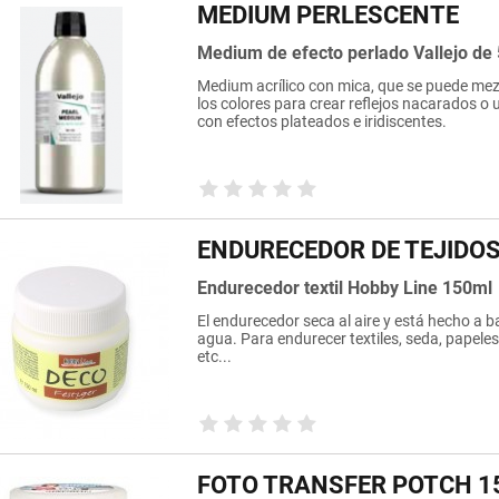
MEDIUM PERLESCENTE
Medium de efecto perlado Vallejo de
Medium acrílico con mica, que se puede mez
los colores para crear reflejos nacarados o ut
con efectos plateados e iridiscentes.
ENDURECEDOR DE TEJIDO
Endurecedor textil Hobby Line 150ml
El endurecedor seca al aire y está hecho a b
agua. Para endurecer textiles, seda, papeles
etc...
FOTO TRANSFER POTCH 1