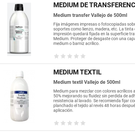
MEDIUM DE TRANSFERENC
Medium transfer Vallejo de 500ml
Fija imágenes impresas o fotocopiadas sob
soportes como lienzo, madera, etc. La tinta 
impresión quedará fijada en la superficie tr
Medium. Proteger de desgaste con una capa 
medium o barniz acrílico.
MEDIUM TEXTIL
Medium textil Vallejo de 500ml
Medium para mezclar con colores acrílicos a
50% mejorando su fluidez sin perdida de ad
resistencia al lavado. Se recomienda fijar co
planchado el tejido al revés 48 horas despu
aplicación.