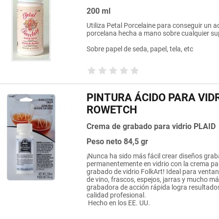
200 ml
Utiliza Petal Porcelaine para conseguir un 
porcelana hecha a mano sobre cualquier sup
Sobre papel de seda, papel, tela, etc
PINTURA ÁCIDO PARA VID
ROWETCH
Crema de grabado para vidrio PLAID
Peso neto 84,5 gr
¡Nunca ha sido más fácil crear diseños gra
permanentemente en vidrio con la crema pa
grabado de vidrio FolkArt!
Ideal para venta
de vino, frascos, espejos, jarras y mucho má
grabadora de acción rápida logra resultado
calidad profesional.
Hecho en los EE. UU.