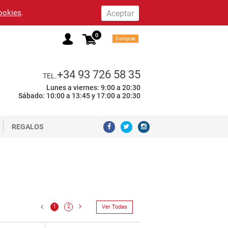
cookies
.
0
Comprar
+34 93 726 58 35
TEL.
Lunes a viernes: 9:00 a 20:30
Sábado: 10:00 a 13:45 y 17:00 a 20:30
REGALOS
1
2
Ver Todas