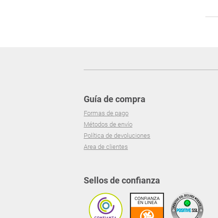
Guía de compra
Formas de pago
Métodos de envío
Política de devoluciones
Area de clientes
Sellos de confianza