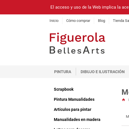
El acceso y uso de la Web implica la ace
Inicio
Cómo comprar
Blog
Tienda Sa
PINTURA
DIBUJO E ILUSTRACIÓN
Scrapbook
M
Pintura Manualidades
Artículos para pintar
M
Manualidades en madera