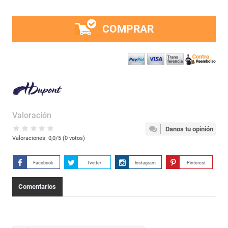
COMPRAR
Valoración
Danos tu opinión
Valoraciones:
0,0
/5 (
0
votos)
Facebook
Twitter
Instagram
Pinterest
Comentarios