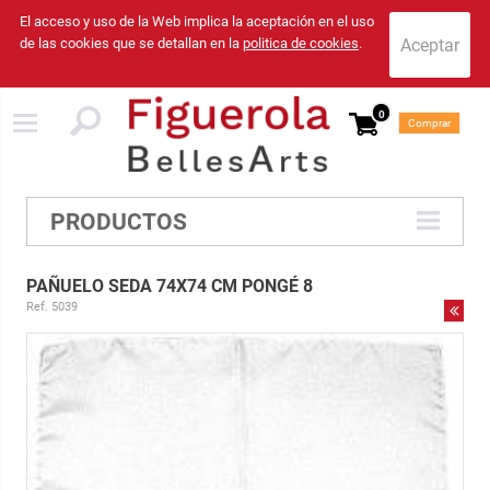
El acceso y uso de la Web implica la aceptación en el uso
de las cookies que se detallan en la
politica de cookies
.
0
Comprar
PRODUCTOS
PAÑUELO SEDA 74X74 CM PONGÉ 8
Ref. 5039