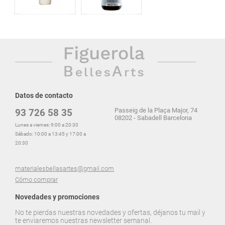
Datos de contacto
Passeig de la Plaça Major, 74
93 726 58 35
08202 - Sabadell Barcelona
Lunes a viernes: 9:00 a 20:30
Sábado: 10:00 a 13:45 y 17:00 a
20:30
materialesbellasartes@gmail.com
Cómo comprar
Novedades y promociones
No te pierdas nuestras novedades y ofertas, déjanos tu mail y
te enviaremos nuestras newsletter semanal.