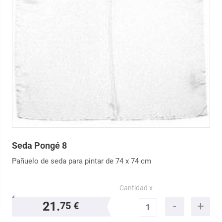
Seda Pongé 8
Pañuelo de seda para pintar de 74 x 74 cm
Cantidad x
21.
75 €