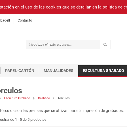
ptación en el uso de las cookies que se detallan en la
politica de 
badell
Contacto
PAPEL-CARTÓN
MANUALIDADES
ESCULTURA GRABADO
rculos
Escultura Grabado
Grabado
Tórculos
tórculos son las prensas que se utilizan para la impresión de grabados.
ostrando 1 - 5 de 5 productos