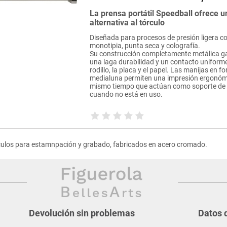
La prensa portátil Speedball ofrece u
alternativa al tórculo
Diseñada para procesos de presión ligera 
monotipia, punta seca y colografía.
Su construcción completamente metálica g
una laga durabilidad y un contacto uniforme
rodillo, la placa y el papel. Las manijas en f
medialuna permiten una impresión ergonóm
mismo tiempo que actúan como soporte de 
cuando no está en uso.
culos para estamnpación y grabado, fabricados en acero cromado.
Devolución sin problemas
Datos 