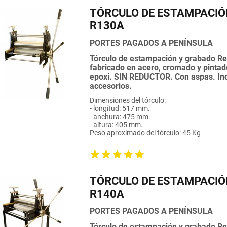
TÓRCULO DE ESTAMPACIÓ
R130A
PORTES PAGADOS A PENÍNSULA
Tórculo de estampación y grabado Re
fabricado en acero, cromado y pintad
epoxi. SIN REDUCTOR. Con aspas. In
accesorios.
Dimensiones del tórculo:
- longitud: 517 mm.
- anchura: 475 mm.
- altura: 405 mm.
Peso aproximado del tórculo: 45 Kg
TÓRCULO DE ESTAMPACIÓ
R140A
PORTES PAGADOS A PENÍNSULA
Tórculo de estampación y grabado Re