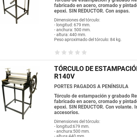
fabricado en acero, cromado y pintad
epoxi. SIN REDUCTOR. Con aspas.
Dimensiones del tórculo:
- longitud: 679 mm.
- anchura: 500 mm.
- altura: 440 mm.
Peso aproximado del tórculo: 84 kg.
TÓRCULO DE ESTAMPACIÓ
R140V
PORTES PAGADOS A PENÍNSULA
Tórculo de estampación y grabado Re
fabricado en acero, cromado y pintad
epoxi. SIN REDUCTOR. Con volante. I
accesorios.
Dimensiones del tórculo:
- longitud:679 mm.
- anchura:500 mm.
- altura:440 mm.