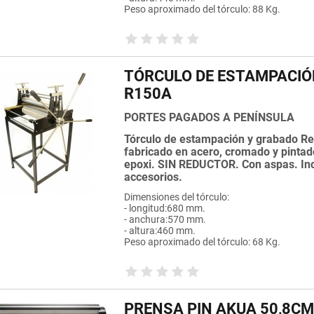
Peso aproximado del tórculo: 88 Kg.
TÓRCULO DE ESTAMPACIÓ
R150A
PORTES PAGADOS A PENÍNSULA
Tórculo de estampación y grabado Re
fabricado en acero, cromado y pintad
epoxi. SIN REDUCTOR. Con aspas. In
accesorios.
Dimensiones del tórculo:
- longitud:680 mm.
- anchura:570 mm.
- altura:460 mm.
Peso aproximado del tórculo: 68 Kg.
PRENSA PIN AKUA 50,8CM