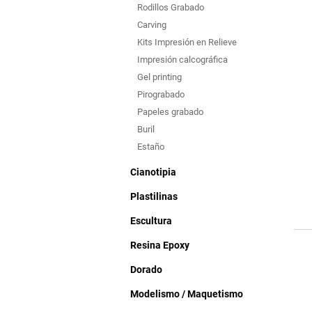
Rodillos Grabado
Carving
Kits Impresión en Relieve
Impresión calcográfica
Gel printing
Pirograbado
Papeles grabado
Buril
Estaño
Cianotipia
Plastilinas
Escultura
Resina Epoxy
Dorado
Modelismo / Maquetismo