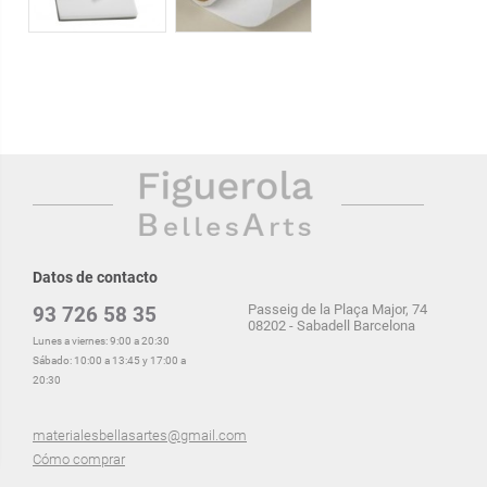
Datos de contacto
Passeig de la Plaça Major, 74
93 726 58 35
08202 - Sabadell Barcelona
Lunes a viernes: 9:00 a 20:30
Sábado: 10:00 a 13:45 y 17:00 a
20:30
materialesbellasartes@gmail.com
Cómo comprar