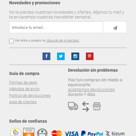
Novedades y promociones
No te pierdas nuestras novedades y ofertas, déjanos tu mail y
te enviaremos nuestras newsletter semanal.
He leído y acepto la
cláusula de privacidad.
Devolución sin problemas
Guía de compra
Haz tus compras sin miedo a
Formas de pago
equivocarte:
Métodos de envío
aceptamos devoluciones
durante 7 días.
Política de devoluciones
Area de clientes
Sellos de confianza