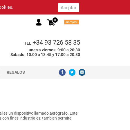
cookies
.
0
Comprar
+34 93 726 58 35
TEL.
Lunes a viernes: 9:00 a 20:30
Sábado: 10:00 a 13:45 y 17:00 a 20:30
REGALOS
al es un dispositivo llamado aerógrafo. Este
es con fines industriales; también permite