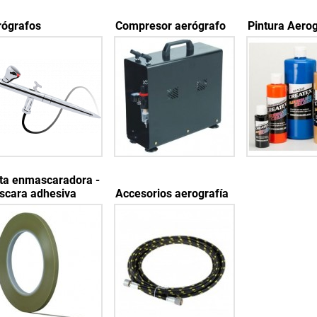
rógrafos
Compresor aerógrafo
Pintura Aerog
ta enmascaradora -
scara adhesiva
Accesorios aerografía