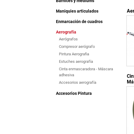
Barnices y mediums
Ae
Maniquies articulados
Enmarcación de cuadros
Aerografía
Aerógrafos
Compresor aerógrafo
Pintura Aerografia
Estuches aerografía
Cinta enmascaradora - Máscara
adhesiva
Cin
Má
Accesorios aerografía
Accesorios Pintura