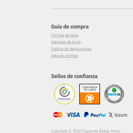
Guía de compra
Formas de pago
Métodos de envío
Política de devoluciones
Area de clientes
Sellos de confianza
Copyright © 2016 Figuerola Bellas Artes.