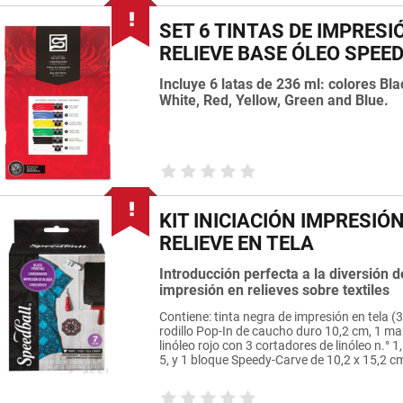
SET 6 TINTAS DE IMPRESI
RELIEVE BASE ÓLEO SPEE
Incluye 6 latas de 236 ml: colores Bla
White, Red, Yellow, Green and Blue.
KIT INICIACIÓN IMPRESIÓ
RELIEVE EN TELA
Introducción perfecta a la diversión d
impresión en relieves sobre textiles
Contiene: tinta negra de impresión en tela (3
rodillo Pop-In de caucho duro 10,2 cm, 1 m
linóleo rojo con 3 cortadores de linóleo n.° 1, 
5, y 1 bloque Speedy-Carve de 10,2 x 15,2 c