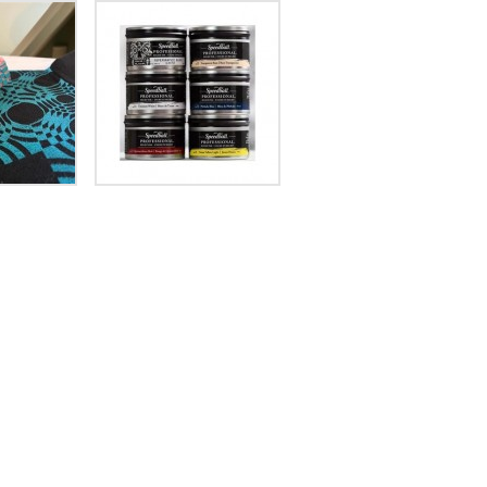
Speedball