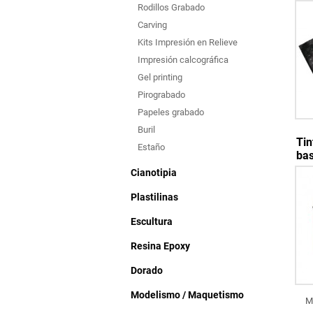
Rodillos Grabado
Carving
Kits Impresión en Relieve
Impresión calcográfica
Gel printing
Pirograbado
Papeles grabado
Buril
Tin
Estaño
bas
Cianotipia
Plastilinas
Escultura
Resina Epoxy
Dorado
Modelismo / Maquetismo
M