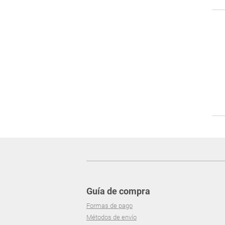
Guía de compra
Formas de pago
Métodos de envío