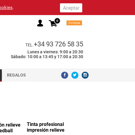
cookies
.
0
Comprar
+34 93 726 58 35
TEL.
Lunes a viernes: 9:00 a 20:30
Sábado: 10:00 a 13:45 y 17:00 a 20:30
REGALOS
Tinta profesional
ón relieve
impresión relieve
edball