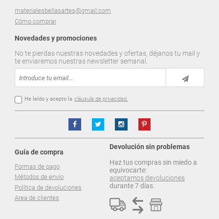
materialesbellasartes@gmail.com
Cómo comprar
Novedades y promociones
No te pierdas nuestras novedades y ofertas, déjanos tu mail y
te enviaremos nuestras newsletter semanal.
He leído y acepto la
cláusula de privacidad.
Devolución sin problemas
Guía de compra
Haz tus compras sin miedo a
Formas de pago
equivocarte:
Métodos de envío
aceptamos devoluciones
durante 7 días.
Política de devoluciones
Area de clientes