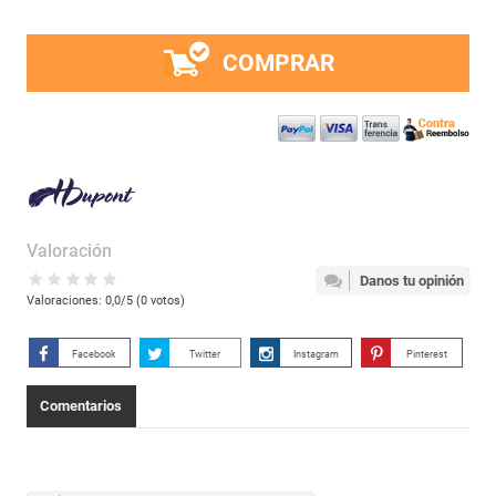
COMPRAR
Valoración
Danos tu opinión
Valoraciones:
0,0
/5 (
0
votos)
Facebook
Twitter
Instagram
Pinterest
Comentarios