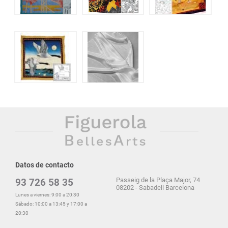
Datos de contacto
Passeig de la Plaça Major, 74
93 726 58 35
08202 - Sabadell Barcelona
Lunes a viernes: 9:00 a 20:30
Sábado: 10:00 a 13:45 y 17:00 a
20:30