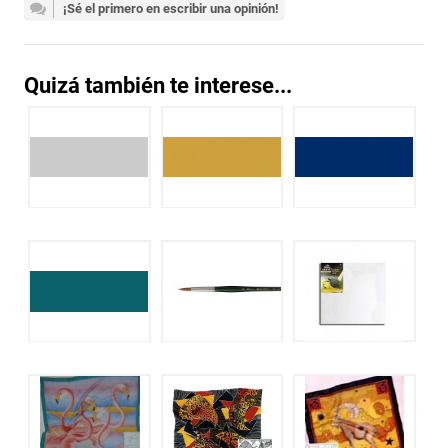
¡Sé el primero en escribir una opinión!
Quizá también te interese...