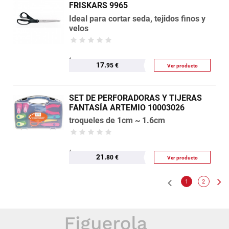
FRISKARS 9965
Ideal para cortar seda, tejidos finos y
velos
17.
95 €
Ver producto
SET DE PERFORADORAS Y TIJERAS
FANTASÍA ARTEMIO 10003026
troqueles de 1cm ~ 1.6cm
21.
80 €
Ver producto
1
2