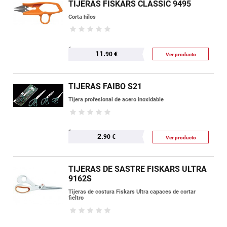
TIJERAS FISKARS CLASSIC 9495
Corta hilos
11.
90 €
Ver producto
TIJERAS FAIBO S21
Tijera profesional de acero inoxidable
2.
90 €
Ver producto
TIJERAS DE SASTRE FISKARS ULTRA
9162S
Tijeras de costura Fiskars Ultra capaces de cortar
fieltro