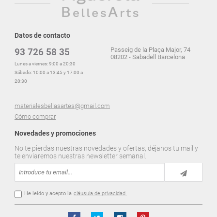
Datos de contacto
Passeig de la Plaça Major, 74
93 726 58 35
08202 - Sabadell Barcelona
Lunes a viernes: 9:00 a 20:30
Sábado: 10:00 a 13:45 y 17:00 a
20:30
materialesbellasartes@gmail.com
Cómo comprar
Novedades y promociones
No te pierdas nuestras novedades y ofertas, déjanos tu mail y
te enviaremos nuestras newsletter semanal.
He leído y acepto la
cláusula de privacidad.