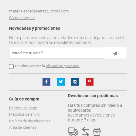
materialesbellasartes@gmail.com
Cómo comprar
Novedades y promociones
No te pierdas nuestras novedades y ofertas, déjanos tu mail y
te enviaremos nuestras newsletter semanal.
He leído y acepto la
cláusula de privacidad.
Devolución sin problemas
Guía de compra
Haz tus compras sin miedo a
Formas de pago
equivocarte:
Métodos de envío
aceptamos devoluciones
durante 7 días.
Política de devoluciones
Area de clientes