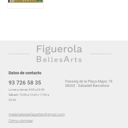
Datos de contacto
Passeig de la Plaça Major, 74
93 726 58 35
08202 - Sabadell Barcelona
Lunes a viernes: 9:00 a 20:30
Sábado: 10:00 a 13:45 y 17:00 a
20:30
materialesbellasartes@gmail.com
Cómo comprar