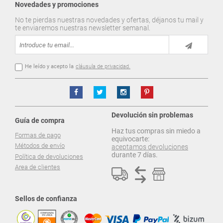
Novedades y promociones
No te pierdas nuestras novedades y ofertas, déjanos tu mail y
te enviaremos nuestras newsletter semanal.
He leído y acepto la
cláusula de privacidad.
Devolución sin problemas
Guía de compra
Haz tus compras sin miedo a
Formas de pago
equivocarte:
Métodos de envío
aceptamos devoluciones
durante 7 días.
Política de devoluciones
Area de clientes
Sellos de confianza