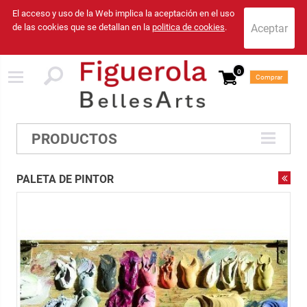
El acceso y uso de la Web implica la aceptación en el uso
de las cookies que se detallan en la
politica de cookies
.
0
Comprar
PRODUCTOS
PALETA DE PINTOR