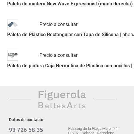
Paleta de madera New Wave Expresionist (mano derecha
Precio a consultar
Paleta de Plástico Rectangular con Tapa de Silicona
| phop
Precio a consultar
Paleta de pintura Caja Hermética de Plástico con pocillos
|
Datos de contacto
Passeig de la Plaça Major, 74
93 726 58 35
08202 - Sabadell Barcelona