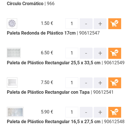
Círculo Cromático
| 966
COMPRAR
1.
50 €
Paleta Redonda de Plástico 17cm
| 90612547
COMPRAR
6.
50 €
Paleta de Plástico Rectangular 25,5 x 33,5 cm
| 90612549
COMPRAR
7.
50 €
Paleta de Plástico Rectangular con Tapa
| 90612541
COMPRAR
5.
90 €
Paleta de Plástico Rectangular 16,5 x 27,5 cm
| 90612548
COMPRAR