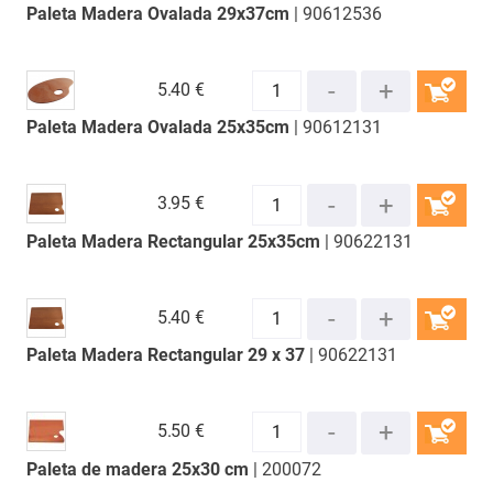
Paleta Madera Ovalada 29x37cm
| 90612536
COMPRAR
5.
40 €
Paleta Madera Ovalada 25x35cm
| 90612131
COMPRAR
3.
95 €
Paleta Madera Rectangular 25x35cm
| 90622131
COMPRAR
5.
40 €
Paleta Madera Rectangular 29 x 37
| 90622131
COMPRAR
5.
50 €
Paleta de madera 25x30 cm
| 200072
COMPRAR