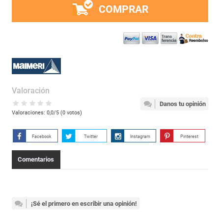
COMPRAR
Valoración
Danos tu opinión
Valoraciones:
0,0
/5 (
0
votos)
Facebook
Twitter
Instagram
Pinterest
Comentarios
¡Sé el primero en escribir una opinión!