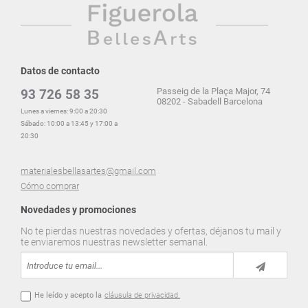
Datos de contacto
Passeig de la Plaça Major, 74
93 726 58 35
08202 - Sabadell Barcelona
Lunes a viernes: 9:00 a 20:30
Sábado: 10:00 a 13:45 y 17:00 a
20:30
materialesbellasartes@gmail.com
Cómo comprar
Novedades y promociones
No te pierdas nuestras novedades y ofertas, déjanos tu mail y
te enviaremos nuestras newsletter semanal.
He leído y acepto la
cláusula de privacidad.