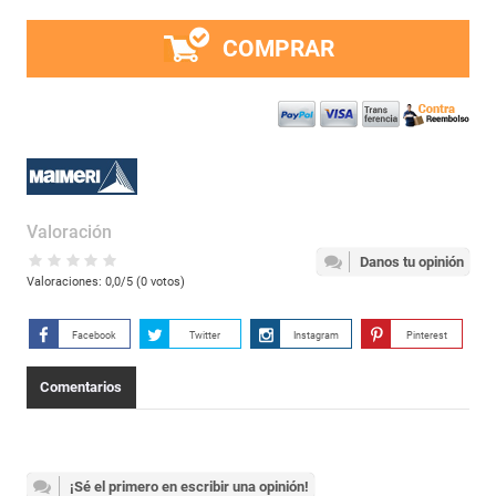
COMPRAR
Valoración
Danos tu opinión
Valoraciones:
0,0
/5 (
0
votos)
Facebook
Twitter
Instagram
Pinterest
Comentarios
¡Sé el primero en escribir una opinión!