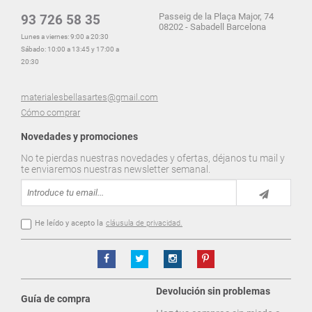
Passeig de la Plaça Major, 74
93 726 58 35
08202 - Sabadell Barcelona
Lunes a viernes: 9:00 a 20:30
Sábado: 10:00 a 13:45 y 17:00 a
20:30
materialesbellasartes@gmail.com
Cómo comprar
Novedades y promociones
No te pierdas nuestras novedades y ofertas, déjanos tu mail y
te enviaremos nuestras newsletter semanal.
He leído y acepto la
cláusula de privacidad.
Devolución sin problemas
Guía de compra