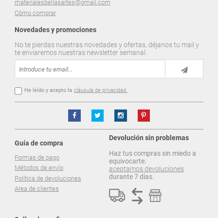
materialesbellasartes@gmail.com
Cómo comprar
Novedades y promociones
No te pierdas nuestras novedades y ofertas, déjanos tu mail y
te enviaremos nuestras newsletter semanal.
He leído y acepto la
cláusula de privacidad.
Devolución sin problemas
Guía de compra
Haz tus compras sin miedo a
Formas de pago
equivocarte:
Métodos de envío
aceptamos devoluciones
durante 7 días.
Política de devoluciones
Area de clientes