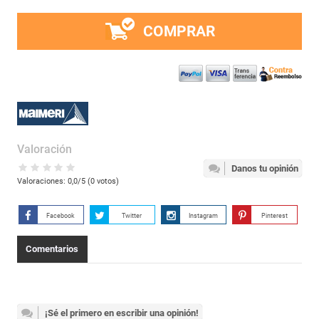
COMPRAR
Valoración
Danos tu opinión
Valoraciones:
0,0
/5 (
0
votos)
Facebook
Twitter
Instagram
Pinterest
Comentarios
¡Sé el primero en escribir una opinión!