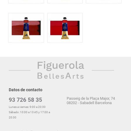
Datos de contacto
Passeig de la Plaça Major, 74
93 726 58 35
08202 - Sabadell Barcelona
Lunes a viernes: 9:00 a 20:30
Sábado: 10:00 a 13:45 y 17:00 a
20:30