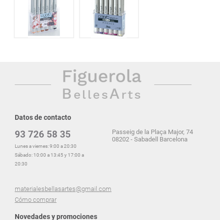
Datos de contacto
Passeig de la Plaça Major, 74
93 726 58 35
08202 - Sabadell Barcelona
Lunes a viernes: 9:00 a 20:30
Sábado: 10:00 a 13:45 y 17:00 a
20:30
materialesbellasartes@gmail.com
Cómo comprar
Novedades y promociones