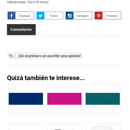
Valoraciones:
0,0
/5 (
0
votos)
Facebook
Twitter
Instagram
Pinterest
Comentarios
¡Sé el primero en escribir una opinión!
Quizá también te interese...