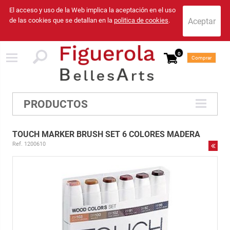
El acceso y uso de la Web implica la aceptación en el uso
de las cookies que se detallan en la
politica de cookies
.
0
Comprar
PRODUCTOS
TOUCH MARKER BRUSH SET 6 COLORES MADERA
Ref. 1200610