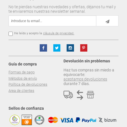
No te pierdas nuestras novedades y ofertas, déjanos tu mail y
te enviaremos nuestras newsletter semanal.
He leído y acepto la
cláusula de privacidad.
Devolución sin problemas
Guía de compra
Haz tus compras sin miedo a
Formas de pago
equivocarte:
Métodos de envío
aceptamos devoluciones
durante 7 días.
Política de devoluciones
Area de clientes
Sellos de confianza