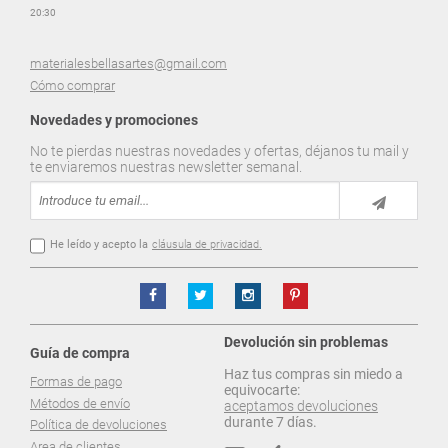
20:30
materialesbellasartes@gmail.com
Cómo comprar
Novedades y promociones
No te pierdas nuestras novedades y ofertas, déjanos tu mail y
te enviaremos nuestras newsletter semanal.
He leído y acepto la
cláusula de privacidad.
Devolución sin problemas
Guía de compra
Haz tus compras sin miedo a
Formas de pago
equivocarte:
Métodos de envío
aceptamos devoluciones
durante 7 días.
Política de devoluciones
Area de clientes