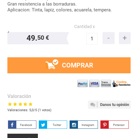
Gran resistencia a las borraduras.
Aplicacion: Tinta, lapiz, colores, acuarela, tempera.
Cantidad x
49.
50 €
COMPRAR
Valoración
Danos tu opinión
Valoraciones:
5,0
/5 (
1
votos)
Facebook
Twitter
Instagram
Pinterest