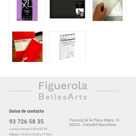
Datos de contacto
Passeig de la Plaça Major, 74
93 726 58 35
08202 - Sabadell Barcelona
Lunes a viernes: 9:00 a 20:30
Sábado: 10:00 a 13:45 y 17:00 a