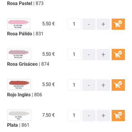
Rosa Pastel
| 873
COMPRAR
5.
50 €
Rosa Pálido
| 831
COMPRAR
5.
50 €
Rosa Grisáceo
| 874
COMPRAR
5.
50 €
Rojo Inglés
| 806
COMPRAR
7.
50 €
Plata
| 861
COMPRAR