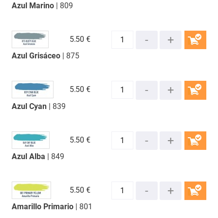
Azul Marino
| 809
COMPRAR
5.
50 €
Azul Grisáceo
| 875
COMPRAR
5.
50 €
Azul Cyan
| 839
COMPRAR
5.
50 €
Azul Alba
| 849
COMPRAR
5.
50 €
Amarillo Primario
| 801
COMPRAR