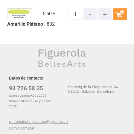
5.
50 €
Amarillo Plátano
| 802
COMPRAR
Datos de contacto
Passeig de la Plaça Major, 74
93 726 58 35
08202 - Sabadell Barcelona
Lunes a viernes: 9:00 a 20:30
Sábado: 10:00 a 13:45 y 17:00 a
20:30
materialesbellasartes@gmail.com
Cómo comprar