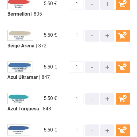
5.
50 €
Bermellón
| 805
COMPRAR
5.
50 €
Beige Arena
| 872
COMPRAR
5.
50 €
Azul Ultramar
| 847
COMPRAR
5.
50 €
Azul Turquesa
| 848
COMPRAR
5.
50 €