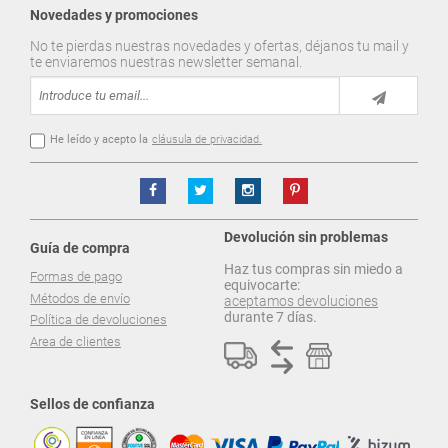
Novedades y promociones
No te pierdas nuestras novedades y ofertas, déjanos tu mail y
te enviaremos nuestras newsletter semanal.
He leído y acepto la
cláusula de privacidad.
Devolución sin problemas
Guía de compra
Haz tus compras sin miedo a
Formas de pago
equivocarte:
Métodos de envío
aceptamos devoluciones
durante 7 días.
Política de devoluciones
Area de clientes
Sellos de confianza