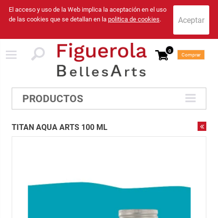
El acceso y uso de la Web implica la aceptación en el uso
de las cookies que se detallan en la
politica de cookies
.
0
Comprar
PRODUCTOS
TITAN AQUA ARTS 100 ML