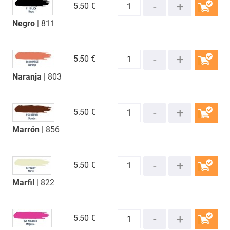
5.
50 €
Negro
| 811
COMPRAR
5.
50 €
Naranja
| 803
COMPRAR
5.
50 €
Marrón
| 856
COMPRAR
5.
50 €
Marfil
| 822
COMPRAR
5.
50 €