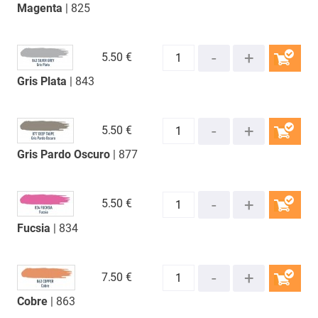
Magenta
| 825
COMPRAR
5.
50 €
Gris Plata
| 843
COMPRAR
5.
50 €
Gris Pardo Oscuro
| 877
COMPRAR
5.
50 €
Fucsia
| 834
COMPRAR
7.
50 €
Cobre
| 863
COMPRAR