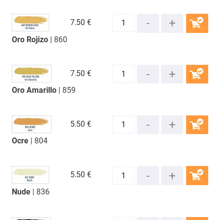
7.
50 €
Oro Rojizo
| 860
COMPRAR
7.
50 €
Oro Amarillo
| 859
COMPRAR
5.
50 €
Ocre
| 804
COMPRAR
5.
50 €
Nude
| 836
COMPRAR