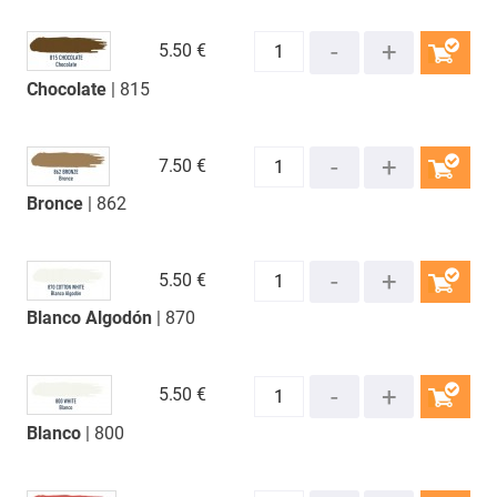
5.
50 €
Chocolate
| 815
COMPRAR
7.
50 €
Bronce
| 862
COMPRAR
5.
50 €
Blanco Algodón
| 870
COMPRAR
5.
50 €
Blanco
| 800
COMPRAR