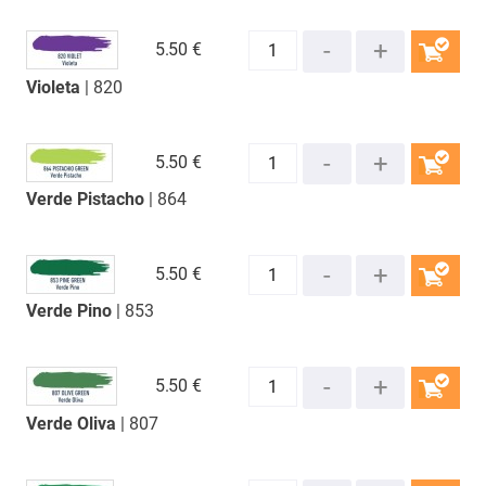
5.
50 €
Violeta
| 820
COMPRAR
5.
50 €
Verde Pistacho
| 864
COMPRAR
5.
50 €
Verde Pino
| 853
COMPRAR
5.
50 €
Verde Oliva
| 807
COMPRAR