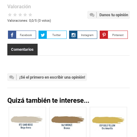
Valoración
Danos tu opinión
Valoraciones:
0,0
/5 (
0
votos)
Facebook
Twitter
Instagram
Pinterest
Comentarios
¡Sé el primero en escribir una opinión!
Quizá también te interese...