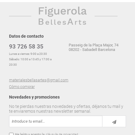
Datos de contacto
Passeig de la Plaça Major, 74
93 726 58 35
08202 - Sabadell Barcelona
Lunes a viernes: 9:00 a 20:30
Sábado: 10:00 a 13:45 y 17:00 a
20:30
materialesbellasartes@gmail.com
Cómo comprar
Novedades y promociones
No te pierdas nuestras novedades y ofertas, déjanos tu mail y
te enviaremos nuestras newsletter semanal.
He leído y acepto la
cláusula de privacidad.