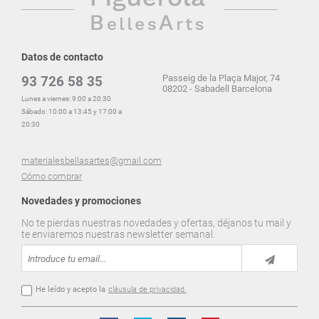
Datos de contacto
Passeig de la Plaça Major, 74
93 726 58 35
08202 - Sabadell Barcelona
Lunes a viernes: 9:00 a 20:30
Sábado: 10:00 a 13:45 y 17:00 a
20:30
materialesbellasartes@gmail.com
Cómo comprar
Novedades y promociones
No te pierdas nuestras novedades y ofertas, déjanos tu mail y
te enviaremos nuestras newsletter semanal.
He leído y acepto la
cláusula de privacidad.