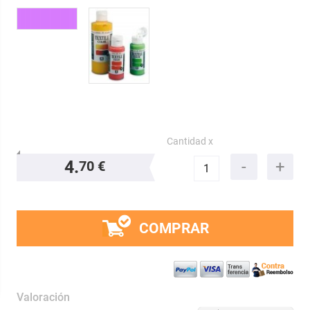
Cantidad x
4.
70 €
COMPRAR
Valoración