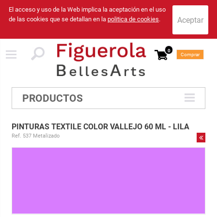
El acceso y uso de la Web implica la aceptación en el uso
de las cookies que se detallan en la
politica de cookies
.
0
Comprar
PRODUCTOS
PINTURAS TEXTILE COLOR VALLEJO 60 ML - LILA
Ref. 537 Metalizado