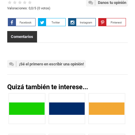
Danos tu opinión
Valoraciones:
0,0
/5 (
0
votos)
Facebook
Twitter
Instagram
Pinterest
Comentarios
¡Sé el primero en escribir una opinión!
Quizá también te interese...