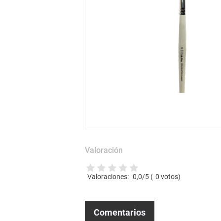
Valoración
Valoraciones:
0,0
/5 (
0
votos)
Comentarios