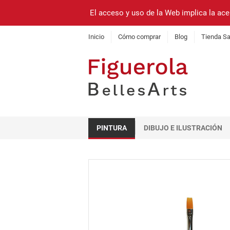
El acceso y uso de la Web implica la ace
Inicio
Cómo comprar
Blog
Tienda Sa
PINTURA
DIBUJO E ILUSTRACIÓN