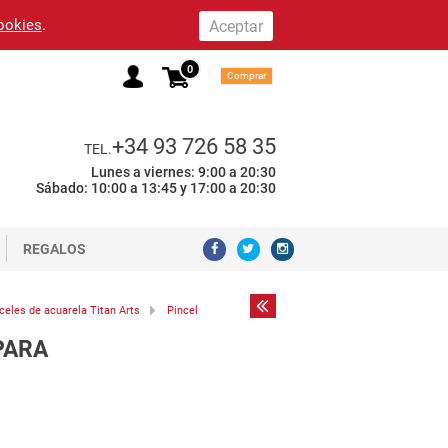
cookies
.
0
Comprar
+34 93 726 58 35
TEL.
Lunes a viernes: 9:00 a 20:30
Sábado: 10:00 a 13:45 y 17:00 a 20:30
REGALOS
celes de acuarela Titan Arts
Pincel
PARA