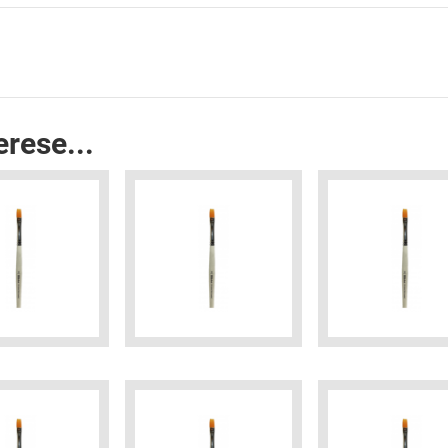
erese...