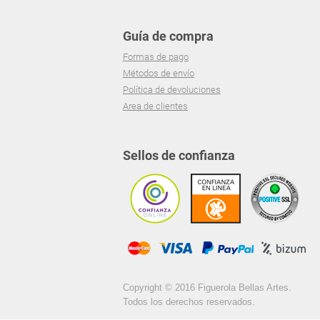
Guía de compra
Formas de pago
Métodos de envío
Política de devoluciones
Area de clientes
Sellos de confianza
Copyright © 2016 Figuerola Bellas Artes.
Todos los derechos reservados.