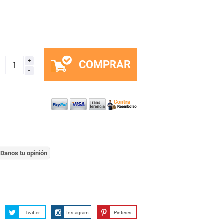
COMPRAR
x
Danos tu opinión
Twitter
Instagram
Pinterest