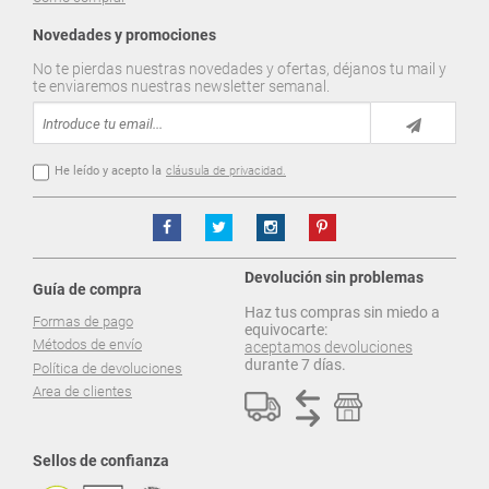
Novedades y promociones
No te pierdas nuestras novedades y ofertas, déjanos tu mail y
te enviaremos nuestras newsletter semanal.
He leído y acepto la
cláusula de privacidad.
Devolución sin problemas
Guía de compra
Haz tus compras sin miedo a
Formas de pago
equivocarte:
Métodos de envío
aceptamos devoluciones
durante 7 días.
Política de devoluciones
Area de clientes
Sellos de confianza