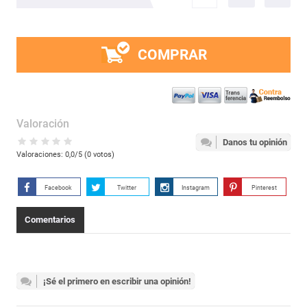
COMPRAR
Valoración
Danos tu opinión
Valoraciones:
0,0
/5 (
0
votos)
Facebook
Twitter
Instagram
Pinterest
Comentarios
¡Sé el primero en escribir una opinión!