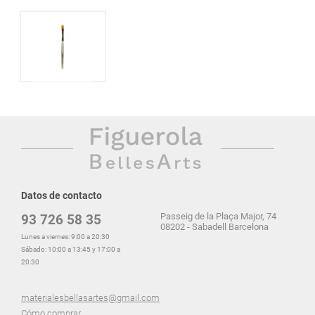
Datos de contacto
Passeig de la Plaça Major, 74
93 726 58 35
08202 - Sabadell Barcelona
Lunes a viernes: 9:00 a 20:30
Sábado: 10:00 a 13:45 y 17:00 a
20:30
materialesbellasartes@gmail.com
Cómo comprar