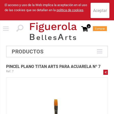
El acceso y uso de la Web implica la aceptación en el uso
de las cookies que se detallan en la
politica de cookies
.
0
Comprar
PRODUCTOS
PINCEL PLANO TITAN ARTS PARA ACUARELA Nº 7
Ref. 7