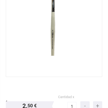
Cantidad x
2.
50 €