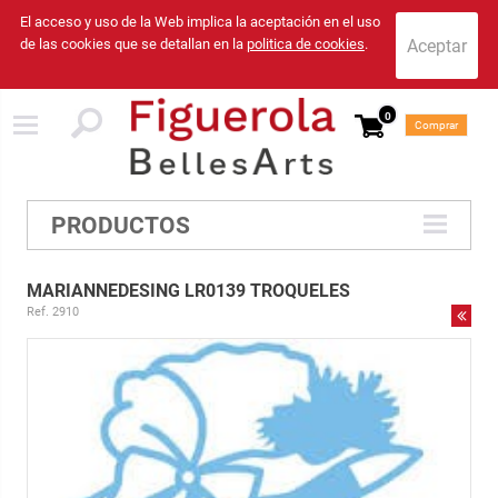
El acceso y uso de la Web implica la aceptación en el uso
de las cookies que se detallan en la
politica de cookies
.
0
Comprar
PRODUCTOS
MARIANNEDESING LR0139 TROQUELES
Ref. 2910