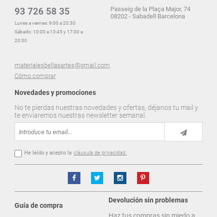
Passeig de la Plaça Major, 74
93 726 58 35
08202 - Sabadell Barcelona
Lunes a viernes: 9:00 a 20:30
Sábado: 10:00 a 13:45 y 17:00 a
20:30
materialesbellasartes@gmail.com
Cómo comprar
Novedades y promociones
No te pierdas nuestras novedades y ofertas, déjanos tu mail y
te enviaremos nuestras newsletter semanal.
He leído y acepto la
cláusula de privacidad.
Devolución sin problemas
Guía de compra
Haz tus compras sin miedo a