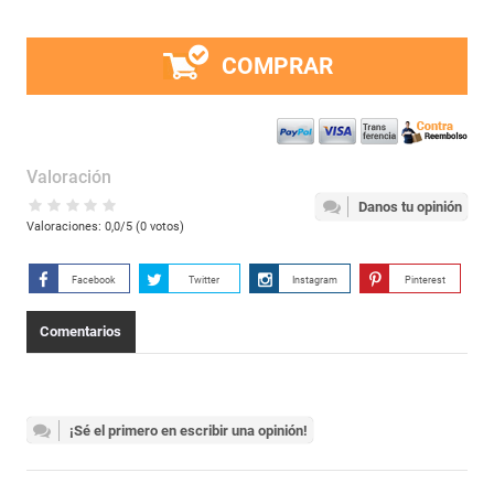
COMPRAR
Valoración
Danos tu opinión
Valoraciones:
0,0
/5 (
0
votos)
Facebook
Twitter
Instagram
Pinterest
Comentarios
¡Sé el primero en escribir una opinión!