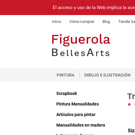
El acceso y uso de la Web implica la ace
Inicio
Cómo comprar
Blog
Tienda Sa
PINTURA
DIBUJO E ILUSTRACIÓN
Scrapbook
T
Pintura Manualidades
Artículos para pintar
Manualidades en madera
Siz