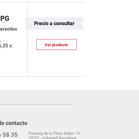
JPG
Precio a consultar
ferentes
m.
Ver producto
6,35 x
de contacto
Passeig de la Plaça Major, 74
 58 35
08202 - Sabadell Barcelona