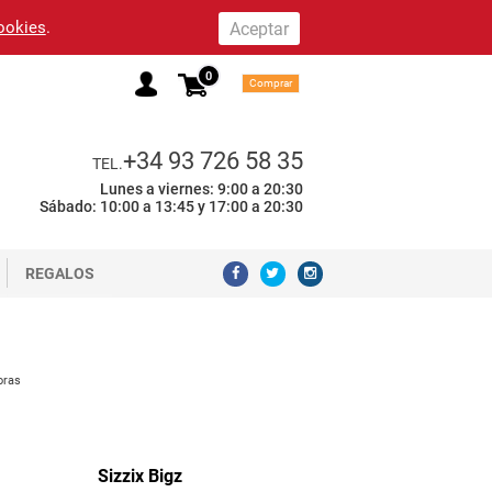
cookies
.
0
Comprar
+34 93 726 58 35
TEL.
Lunes a viernes: 9:00 a 20:30
Sábado: 10:00 a 13:45 y 17:00 a 20:30
REGALOS
oras
Sizzix Bigz