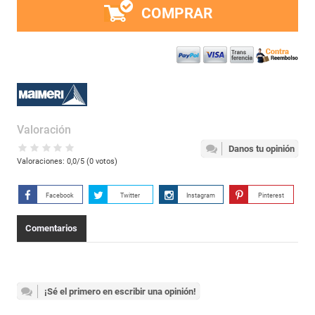
COMPRAR
Valoración
Danos tu opinión
Valoraciones:
0,0
/5 (
0
votos)
Facebook
Twitter
Instagram
Pinterest
Comentarios
¡Sé el primero en escribir una opinión!