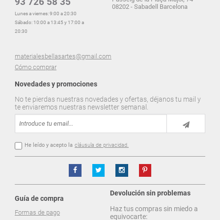
93 726 58 35
08202 - Sabadell Barcelona
Lunes a viernes: 9:00 a 20:30
Sábado: 10:00 a 13:45 y 17:00 a
20:30
materialesbellasartes@gmail.com
Cómo comprar
Novedades y promociones
No te pierdas nuestras novedades y ofertas, déjanos tu mail y
te enviaremos nuestras newsletter semanal.
He leído y acepto la
cláusula de privacidad.
Devolución sin problemas
Guía de compra
Haz tus compras sin miedo a
Formas de pago
equivocarte: