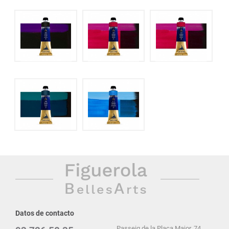
Datos de contacto
Passeig de la Plaça Major, 74