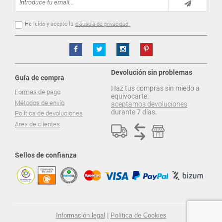
He leído y acepto la
cláusula de privacidad.
Devolución sin problemas
Guía de compra
Haz tus compras sin miedo a
Formas de pago
equivocarte:
Métodos de envío
aceptamos devoluciones
durante 7 días.
Política de devoluciones
Area de clientes
Sellos de confianza
Información legal
|
Política de Cookies