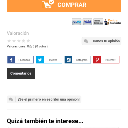
COMPRAR
Valoración
Danos tu opinión
Valoraciones:
0,0
/5 (
0
votos)
Facebook
Twitter
Instagram
Pinterest
Comentarios
¡Sé el primero en escribir una opinión!
Quizá también te interese...