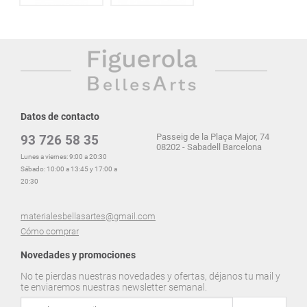
Datos de contacto
Passeig de la Plaça Major, 74
93 726 58 35
08202 - Sabadell Barcelona
Lunes a viernes: 9:00 a 20:30
Sábado: 10:00 a 13:45 y 17:00 a
20:30
materialesbellasartes@gmail.com
Cómo comprar
Novedades y promociones
No te pierdas nuestras novedades y ofertas, déjanos tu mail y
te enviaremos nuestras newsletter semanal.