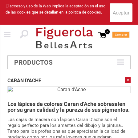
El acceso y uso de la Web implica la aceptación en el uso
de las cookies que se detallan en la
politica de cookies
.
0
Comprar
PRODUCTOS
CARAN D'ACHE
Los
lápices de colores Caran d'Ache
sobresalen
por su gran calidad y la pureza de sus pigmentos.
Las cajas de madera con lápices Caran D'ache son el
regalo perfecto para los amantes del dibujo y la pintura..
Tanto para los profesionales que apreciaran la calidad del
producto como por los más jovenes que quedaran