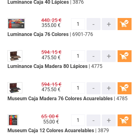
Luminance Caja 40 Lápices
| 3876
COMPRAR
440.
25 €
355.
00 €
Luminance Caja 76 Colores
| 6901-776
COMPRAR
594.
15 €
475.
50 €
Luminance Caja Madera 80 Lápices
| 4775
COMPRAR
594.
15 €
475.
50 €
Museum Caja Madera 76 Colores Acuarelables
| 4785
COMPRAR
65.
00 €
55.
00 €
Museum Caja 12 Colores Acuarelables
| 3879
COMPRAR