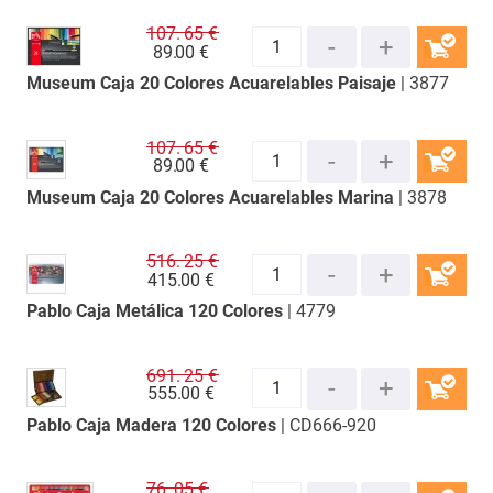
107.
65 €
89.
00 €
Museum Caja 20 Colores Acuarelables Paisaje
| 3877
COMPRAR
107.
65 €
89.
00 €
Museum Caja 20 Colores Acuarelables Marina
| 3878
COMPRAR
516.
25 €
415.
00 €
Pablo Caja Metálica 120 Colores
| 4779
COMPRAR
691.
25 €
555.
00 €
Pablo Caja Madera 120 Colores
| CD666-920
COMPRAR
76.
05 €