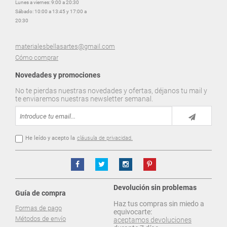
Lunes a viernes: 9:00 a 20:30
Sábado: 10:00 a 13:45 y 17:00 a
20:30
materialesbellasartes@gmail.com
Cómo comprar
Novedades y promociones
No te pierdas nuestras novedades y ofertas, déjanos tu mail y
te enviaremos nuestras newsletter semanal.
He leído y acepto la
cláusula de privacidad.
Devolución sin problemas
Guía de compra
Haz tus compras sin miedo a
Formas de pago
equivocarte:
Métodos de envío
aceptamos devoluciones