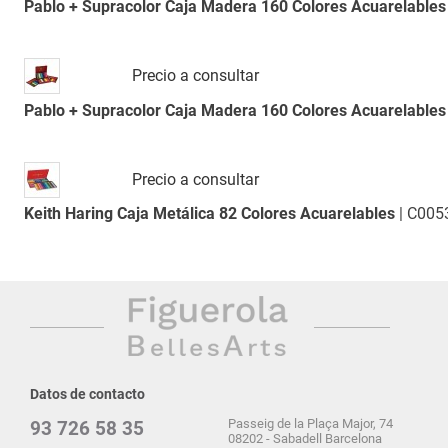
Pablo + Supracolor Caja Madera 160 Colores Acuarelables
Precio a consultar
Pablo + Supracolor Caja Madera 160 Colores Acuarelables
Precio a consultar
Keith Haring Caja Metálica 82 Colores Acuarelables
| C005
Datos de contacto
Passeig de la Plaça Major, 74
93 726 58 35
08202 - Sabadell Barcelona