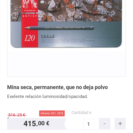
Mina seca, permanente, que no deja polvo
Exelente relación luminosidad/opacidad.
Cantidad x
Ahorro 101.
25 €
516.
25 €
415.
00 €