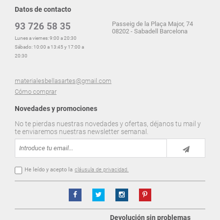
Datos de contacto
Passeig de la Plaça Major, 74
93 726 58 35
08202 - Sabadell Barcelona
Lunes a viernes: 9:00 a 20:30
Sábado: 10:00 a 13:45 y 17:00 a
20:30
materialesbellasartes@gmail.com
Cómo comprar
Novedades y promociones
No te pierdas nuestras novedades y ofertas, déjanos tu mail y
te enviaremos nuestras newsletter semanal.
He leído y acepto la
cláusula de privacidad.
Devolución sin problemas