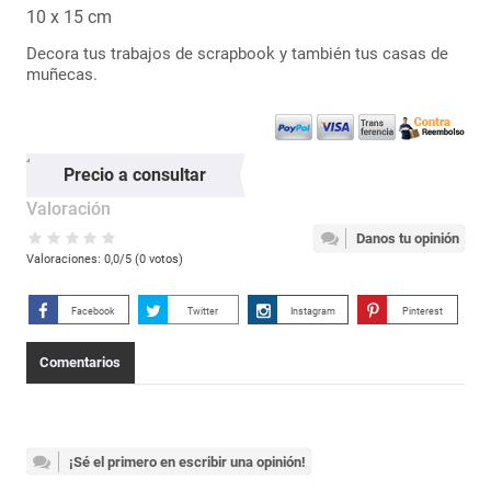
10 x 15 cm
Decora tus trabajos de scrapbook y también tus casas de
muñecas.
Precio a consultar
Valoración
Danos tu opinión
Valoraciones:
0,0
/5 (
0
votos)
Facebook
Twitter
Instagram
Pinterest
Comentarios
¡Sé el primero en escribir una opinión!