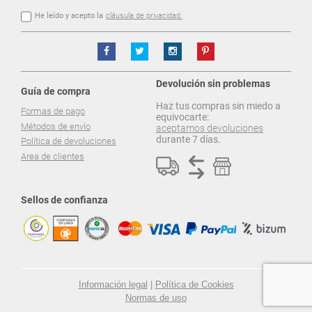
He leído y acepto la
cláusula de privacidad.
Devolución sin problemas
Guía de compra
Haz tus compras sin miedo a
Formas de pago
equivocarte:
Métodos de envío
aceptamos devoluciones
durante 7 días.
Política de devoluciones
Area de clientes
Sellos de confianza
Información legal
|
Política de Cookies
Normas de uso