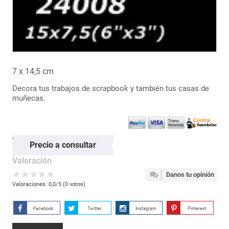
7 x 14,5 cm
Decora tus trabajos de scrapbook y también tus casas de
muñecas.
Precio a consultar
Valoración
Danos tu opinión
Valoraciones:
0,0
/5 (
0
votos)
Facebook
Twitter
Instagram
Pinterest