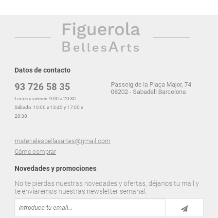
Datos de contacto
Passeig de la Plaça Major, 74
93 726 58 35
08202 - Sabadell Barcelona
Lunes a viernes: 9:00 a 20:30
Sábado: 10:00 a 13:45 y 17:00 a
20:30
materialesbellasartes@gmail.com
Cómo comprar
Novedades y promociones
No te pierdas nuestras novedades y ofertas, déjanos tu mail y
te enviaremos nuestras newsletter semanal.