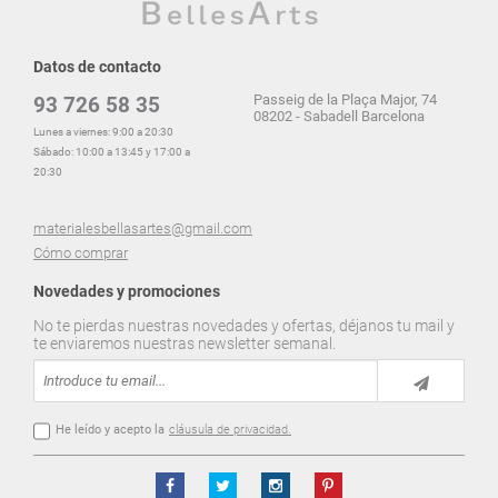
Datos de contacto
Passeig de la Plaça Major, 74
93 726 58 35
08202 - Sabadell Barcelona
Lunes a viernes: 9:00 a 20:30
Sábado: 10:00 a 13:45 y 17:00 a
20:30
materialesbellasartes@gmail.com
Cómo comprar
Novedades y promociones
No te pierdas nuestras novedades y ofertas, déjanos tu mail y
te enviaremos nuestras newsletter semanal.
He leído y acepto la
cláusula de privacidad.