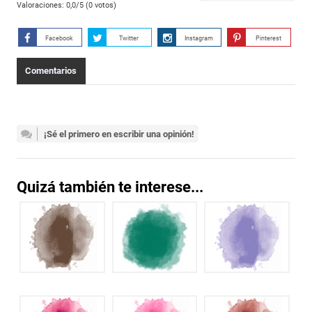
Valoraciones:
0,0
/5 (
0
votos)
Facebook
Twitter
Instagram
Pinterest
Comentarios
¡Sé el primero en escribir una opinión!
Quizá también te interese...