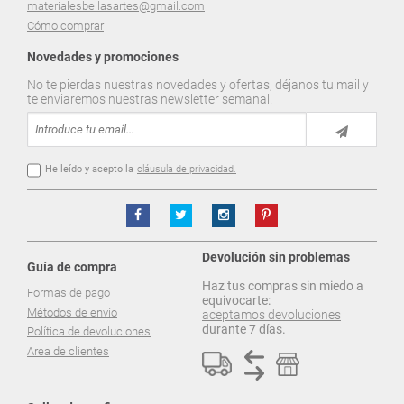
materialesbellasartes@gmail.com
Cómo comprar
Novedades y promociones
No te pierdas nuestras novedades y ofertas, déjanos tu mail y
te enviaremos nuestras newsletter semanal.
He leído y acepto la
cláusula de privacidad.
Devolución sin problemas
Guía de compra
Haz tus compras sin miedo a
Formas de pago
equivocarte:
Métodos de envío
aceptamos devoluciones
durante 7 días.
Política de devoluciones
Area de clientes