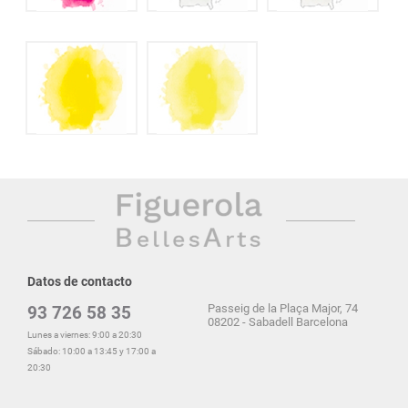
Datos de contacto
Passeig de la Plaça Major, 74
93 726 58 35
08202 - Sabadell Barcelona
Lunes a viernes: 9:00 a 20:30
Sábado: 10:00 a 13:45 y 17:00 a
20:30