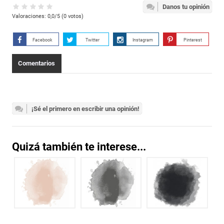
Danos tu opinión
Valoraciones:
0,0
/5 (
0
votos)
Facebook
Twitter
Instagram
Pinterest
Comentarios
¡Sé el primero en escribir una opinión!
Quizá también te interese...