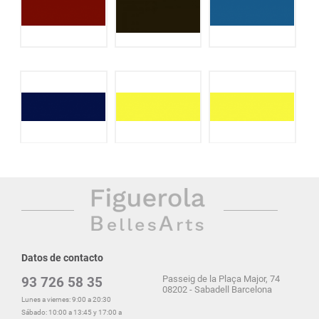
Datos de contacto
Passeig de la Plaça Major, 74
93 726 58 35
08202 - Sabadell Barcelona
Lunes a viernes: 9:00 a 20:30
Sábado: 10:00 a 13:45 y 17:00 a