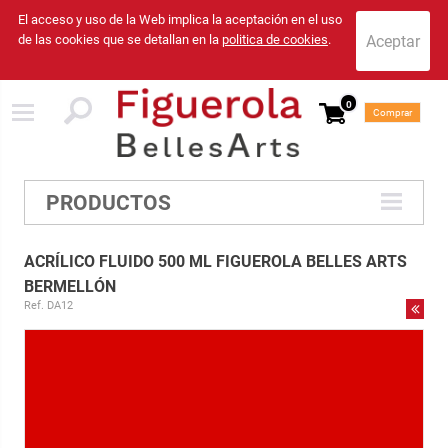
El acceso y uso de la Web implica la aceptación en el uso
de las cookies que se detallan en la
politica de cookies
.
0
Comprar
PRODUCTOS
ACRÍLICO FLUIDO 500 ML FIGUEROLA BELLES ARTS
BERMELLÓN
Ref. DA12