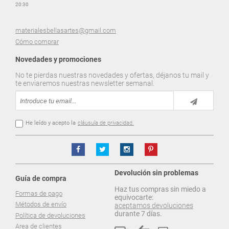
20:30
materialesbellasartes@gmail.com
Cómo comprar
Novedades y promociones
No te pierdas nuestras novedades y ofertas, déjanos tu mail y
te enviaremos nuestras newsletter semanal.
He leído y acepto la
cláusula de privacidad.
Devolución sin problemas
Guía de compra
Haz tus compras sin miedo a
Formas de pago
equivocarte:
Métodos de envío
aceptamos devoluciones
durante 7 días.
Política de devoluciones
Area de clientes