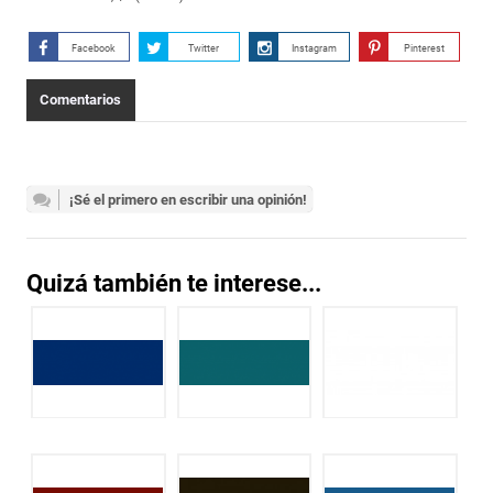
Facebook
Twitter
Instagram
Pinterest
Comentarios
¡Sé el primero en escribir una opinión!
Quizá también te interese...