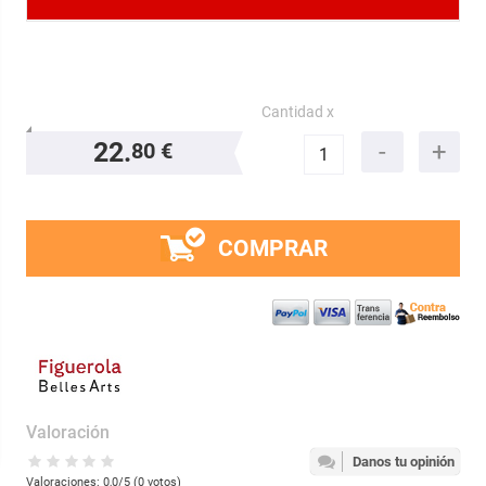
Cantidad x
22.
80 €
COMPRAR
Valoración
Danos tu opinión
Valoraciones:
0,0
/5 (
0
votos)