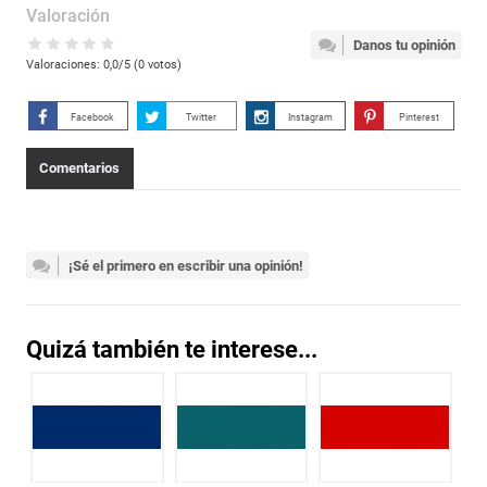
Valoración
Danos tu opinión
Valoraciones:
0,0
/5 (
0
votos)
Facebook
Twitter
Instagram
Pinterest
Comentarios
¡Sé el primero en escribir una opinión!
Quizá también te interese...