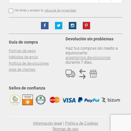
He leído y acepto la
cláusula de privacidad.
Devolución sin problemas
Guía de compra
Haz tus compras sin miedo a
Formas de pago
equivocarte:
Métodos de envío
aceptamos devoluciones
durante 7 días.
Política de devoluciones
Area de clientes
Sellos de confianza
Información legal
|
Política de Cookies
Normas de uso