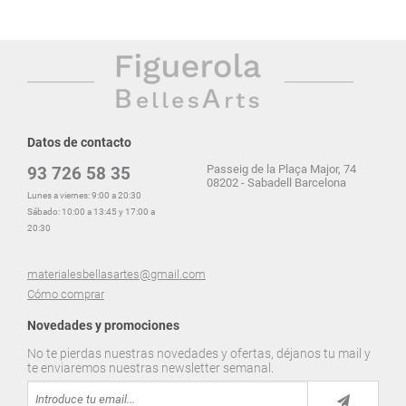
Datos de contacto
Passeig de la Plaça Major, 74
93 726 58 35
08202 - Sabadell Barcelona
Lunes a viernes: 9:00 a 20:30
Sábado: 10:00 a 13:45 y 17:00 a
20:30
materialesbellasartes@gmail.com
Cómo comprar
Novedades y promociones
No te pierdas nuestras novedades y ofertas, déjanos tu mail y
te enviaremos nuestras newsletter semanal.