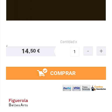
Cantidad x
14.
50 €
COMPRAR