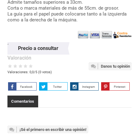
Admite tamaños superiores a 33cm.
Corta o marca materiales de más de 55cm. de grosor.
La guía para el papel puede colocarse tanto a la izquierda
como a la derecha de la máquina.
Precio a consultar
Valoración
Danos tu opinión
Valoraciones:
0,0
/5 (
0
votos)
Facebook
Twitter
Instagram
Pinterest
Comentarios
¡Sé el primero en escribir una opinión!