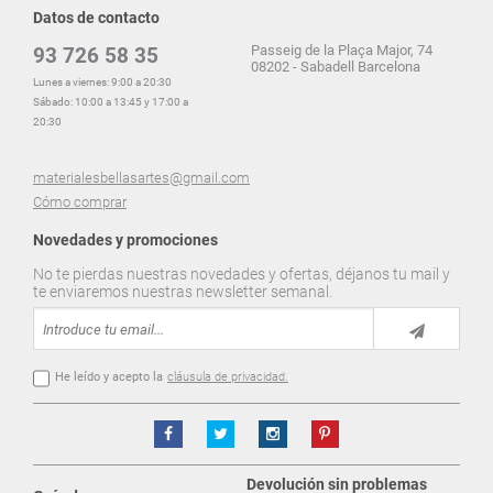
Datos de contacto
Passeig de la Plaça Major, 74
93 726 58 35
08202 - Sabadell Barcelona
Lunes a viernes: 9:00 a 20:30
Sábado: 10:00 a 13:45 y 17:00 a
20:30
materialesbellasartes@gmail.com
Cómo comprar
Novedades y promociones
No te pierdas nuestras novedades y ofertas, déjanos tu mail y
te enviaremos nuestras newsletter semanal.
He leído y acepto la
cláusula de privacidad.
Devolución sin problemas