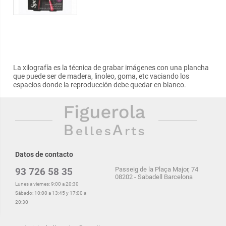
La xilografía es la técnica de grabar imágenes con una plancha
que puede ser de madera, linoleo, goma, etc vaciando los
espacios donde la reproducción debe quedar en blanco.
Datos de contacto
Passeig de la Plaça Major, 74
93 726 58 35
08202 - Sabadell Barcelona
Lunes a viernes: 9:00 a 20:30
Sábado: 10:00 a 13:45 y 17:00 a
20:30