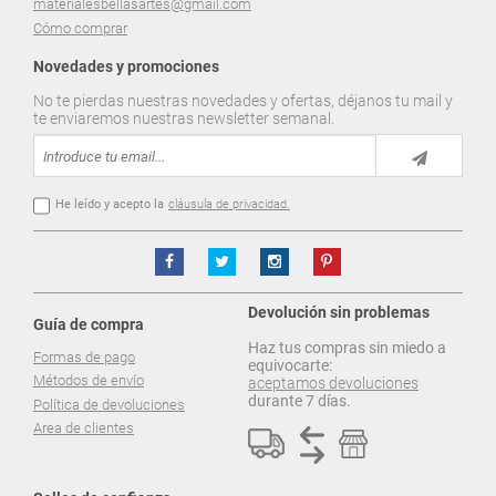
materialesbellasartes@gmail.com
Cómo comprar
Novedades y promociones
No te pierdas nuestras novedades y ofertas, déjanos tu mail y
te enviaremos nuestras newsletter semanal.
He leído y acepto la
cláusula de privacidad.
Devolución sin problemas
Guía de compra
Haz tus compras sin miedo a
Formas de pago
equivocarte:
Métodos de envío
aceptamos devoluciones
durante 7 días.
Política de devoluciones
Area de clientes