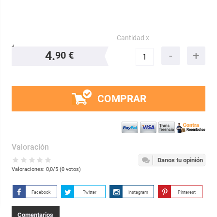
Cantidad x
4.
90 €
COMPRAR
Valoración
Danos tu opinión
Valoraciones:
0,0
/5 (
0
votos)
Facebook
Twitter
Instagram
Pinterest
Comentarios