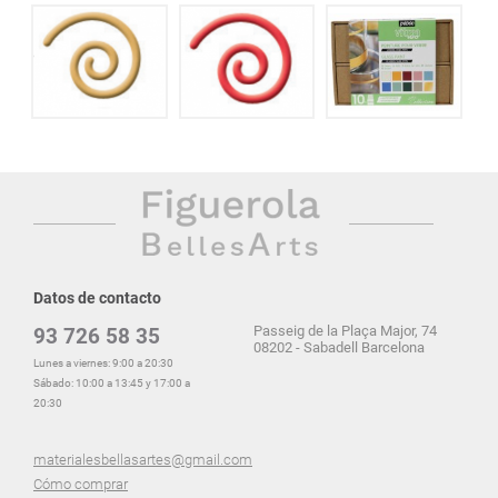
Datos de contacto
Passeig de la Plaça Major, 74
93 726 58 35
08202 - Sabadell Barcelona
Lunes a viernes: 9:00 a 20:30
Sábado: 10:00 a 13:45 y 17:00 a
20:30
materialesbellasartes@gmail.com
Cómo comprar