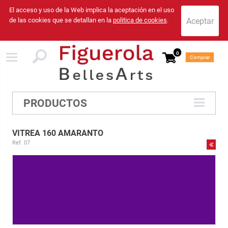
El acceso y uso de la Web implica la aceptación en el uso
de las cookies que se detallan en la
politica de cookies
.
0
Comprar
PRODUCTOS
VITREA 160 AMARANTO
Ref. 07