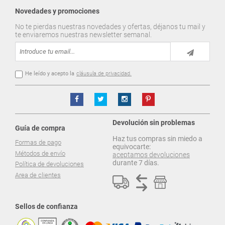
Novedades y promociones
No te pierdas nuestras novedades y ofertas, déjanos tu mail y
te enviaremos nuestras newsletter semanal.
He leído y acepto la
cláusula de privacidad.
Devolución sin problemas
Guía de compra
Haz tus compras sin miedo a
Formas de pago
equivocarte:
Métodos de envío
aceptamos devoluciones
durante 7 días.
Política de devoluciones
Area de clientes
Sellos de confianza