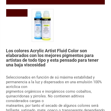
Los colores Acrylic Artist Fluid Color son
elaborados con los mejores pigmentos para
artistas de todo tipo y esta pensado para tener
una baja viscosidad
Seleccionados en función de sú máxima estabilidad y
permanencia a la luz y dispersados en una emulsión 100%
acríclica con
pigmentos orgánicos e inorgánicos como cobaltos,
quinacridonas y pirroles. No contienen aditivos
considerados cargas o
mateantes, por tanto el secado de algunos colores será
brillante, satinado, mate, opaco o transparente dependiendo