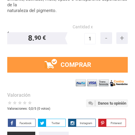
de la
naturaleza del pigmento.
Cantidad x
8.
90 €
COMPRAR
Valoración
Danos tu opinión
Valoraciones:
0,0
/5 (
0
votos)
Facebook
Twitter
Instagram
Pinterest