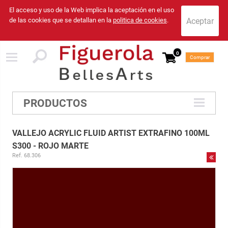
El acceso y uso de la Web implica la aceptación en el uso
de las cookies que se detallan en la
politica de cookies
.
0
Comprar
PRODUCTOS
VALLEJO ACRYLIC FLUID ARTIST EXTRAFINO 100ML
S300 - ROJO MARTE
Ref. 68.306