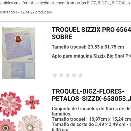
onibles en diferentes medidas, encontramos los BIGZ, BIGZ L, BIGZ XL o
ostrando 1 - 12 de 29 productos
TROQUEL SIZZIX PRO 656
SOBRE
Tamaño troquel: 29.53 x 31.75 cm
Apto para máquina Sizzix Big Shot Pr
TROQUEL-BIGZ-FLORES-
PETALOS-SIZZIX-658053.
Conjunto de troqueles de flores de di
tamaños.
Tamaño troquel : 13,97cm x 15,24 c
Tamaño de corte de 3,49 x 3,49 cm - 
6,35 cm