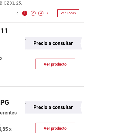
 BIGZ XL 25.
1
2
3
Ver Todas
411
Precio a consultar
o
Ver producto
JPG
Precio a consultar
ferentes
m.
Ver producto
6,35 x