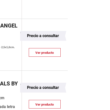
 ANGEL
Precio a consultar
- 2,5x1,6cm.
Ver producto
ALS BY
Precio a consultar
 cm
Ver producto
ada letra