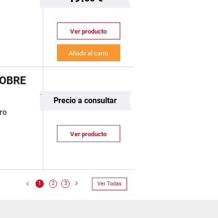
Ver producto
Añadir al carro
SOBRE
Precio a consultar
ro
Ver producto
1
2
3
Ver Todas