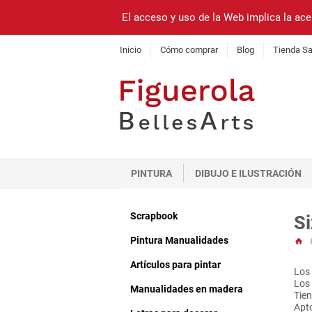
El acceso y uso de la Web implica la ace
Inicio
Cómo comprar
Blog
Tienda Sa
PINTURA
DIBUJO E ILUSTRACIÓN
Scrapbook
Si
Pintura Manualidades
Artículos para pintar
Los 
Los 
Manualidades en madera
Tien
Apto