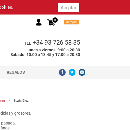
cookies
.
0
Comprar
+34 93 726 58 35
TEL.
Lunes a viernes: 9:00 a 20:30
Sábado: 10:00 a 13:45 y 17:00 a 20:30
REGALOS
oras
Sizzix Bigz
edidas y grosores.
a pasada.
 finos.