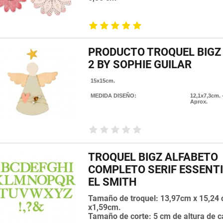
PRODUCTO TROQUEL BIGZ
2 BY SOPHIE GUILAR
15x15cm.
MEDIDA DISEÑO:
12,1x7,3cm. 
Aprox.
TROQUEL BIGZ ALFABETO
COMPLETO SERIF ESSENTI
EL SMITH
Tamaño de troquel: 13,97cm x 15,24
x1,59cm.
Tamaño de corte: 5 cm de altura de c