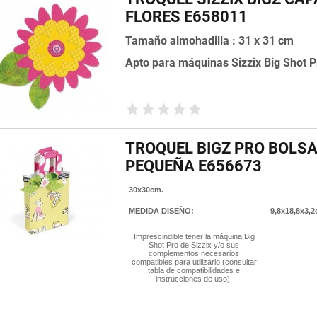
FLORES E658011
Tamaño almohadilla : 31 x 31 cm
Apto para máquinas Sizzix Big Shot P
TROQUEL BIGZ PRO BOLS
PEQUEÑA E656673
30x30cm.
MEDIDA DISEÑO:
9,8x18,8x3,2
Imprescindible tener la máquina Big
Shot Pro de Sizzix y/o sus
complementos necesarios
compatibles para utilizarlo (consultar
tabla de compatibilidades e
instrucciones de uso).