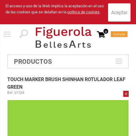
El acceso y uso de la Web implica la aceptación en el uso
de las cookies que se detallan en la
politica de cookies
.
0
Comprar
PRODUCTOS
TOUCH MARKER BRUSH SHINHAN ROTULADOR LEAF
GREEN
Ref. GY234