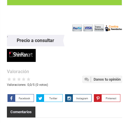
Precio a consultar
Valoración
Danos tu opinión
Valoraciones:
0,0
/5 (
0
votos)
Facebook
Twitter
Instagram
Pinterest
Comentarios