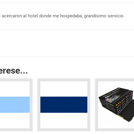
o acercaron al hotel donde me hospedaba, grandísimo servicio.
erese...