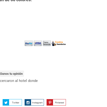
Danos tu opinión
acercaron al hotel donde
Twitter
Instagram
Pinterest