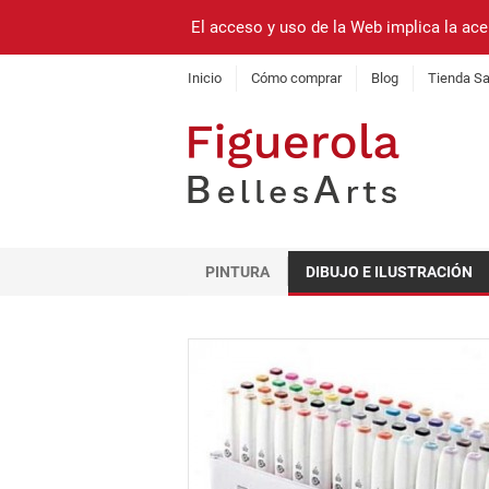
El acceso y uso de la Web implica la ace
Inicio
Cómo comprar
Blog
Tienda Sa
PINTURA
DIBUJO E ILUSTRACIÓN