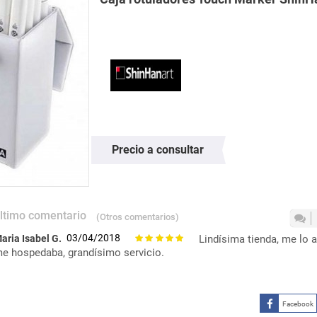
Precio a consultar
ltimo comentario
(Otros comentarios)
03/04/2018
aria Isabel G.
Lindísima tienda, me lo 
e hospedaba, grandísimo servicio.
Facebook