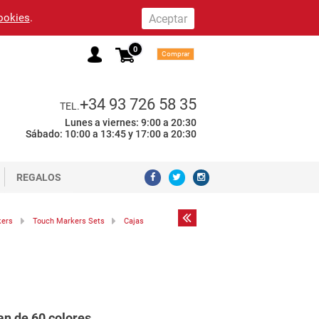
cookies
.
0
Comprar
+34 93 726 58 35
TEL.
Lunes a viernes: 9:00 a 20:30
Sábado: 10:00 a 13:45 y 17:00 a 20:30
REGALOS
kers
Touch Markers Sets
Cajas
n de 60 colores.