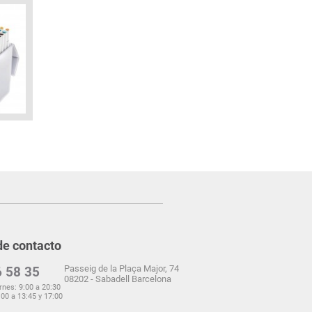
de contacto
Passeig de la Plaça Major, 74
 58 35
08202 - Sabadell Barcelona
rnes: 9:00 a 20:30
00 a 13:45 y 17:00