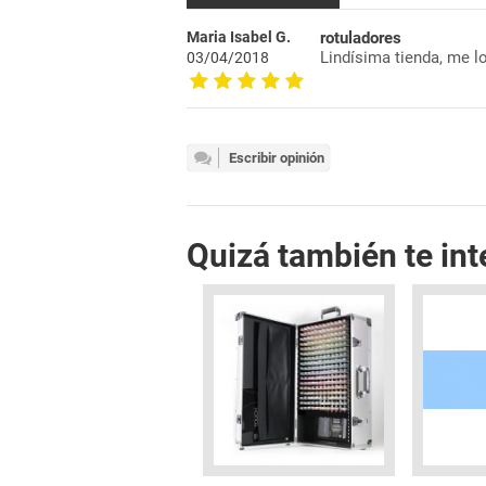
Maria Isabel G.
rotuladores
Lindísima tienda, me l
03/04/2018
Escribir opinión
Quizá también te int