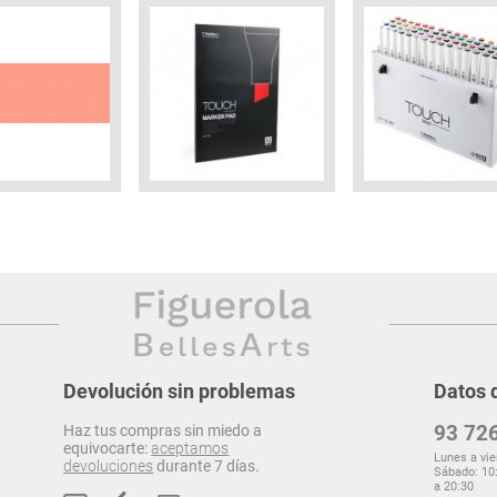
Devolución sin problemas
Datos 
93 726
Haz tus compras sin miedo a
equivocarte:
aceptamos
Lunes a vie
devoluciones
durante 7 días.
Sábado: 10:
a 20:30