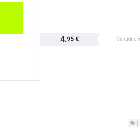
4.
95 €
Cantidad 