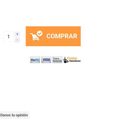
COMPRAR
x
Danos tu opinión