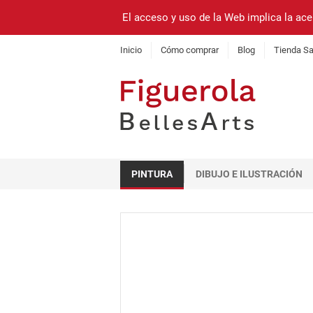
El acceso y uso de la Web implica la ace
Inicio
Cómo comprar
Blog
Tienda Sa
PINTURA
DIBUJO E ILUSTRACIÓN