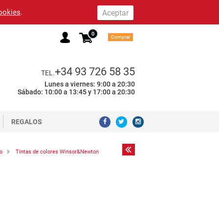
cookies
.
0
Comprar
+34 93 726 58 35
TEL.
Lunes a viernes: 9:00 a 20:30
Sábado: 10:00 a 13:45 y 17:00 a 20:30
REGALOS
o
Tintas de colores Winsor&Newton