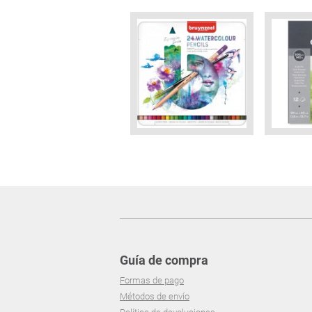
Guía de compra
Formas de pago
Métodos de envío