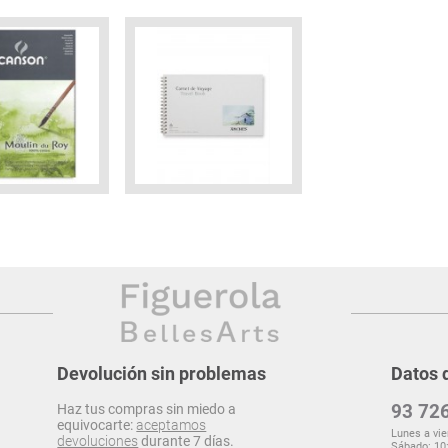
Devolución sin problemas
Datos 
93 726
Haz tus compras sin miedo a
equivocarte:
aceptamos
Lunes a vie
devoluciones
durante 7 días.
Sábado: 10: