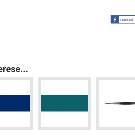
Facebook
erese...