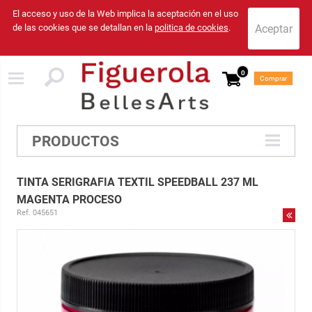
El acceso y uso de la Web implica la aceptación en el uso
de las cookies que se detallan en la
politica de cookies
.
0
Comprar
PRODUCTOS
TINTA SERIGRAFIA TEXTIL SPEEDBALL 237 ML
MAGENTA PROCESO
Ref. 045651