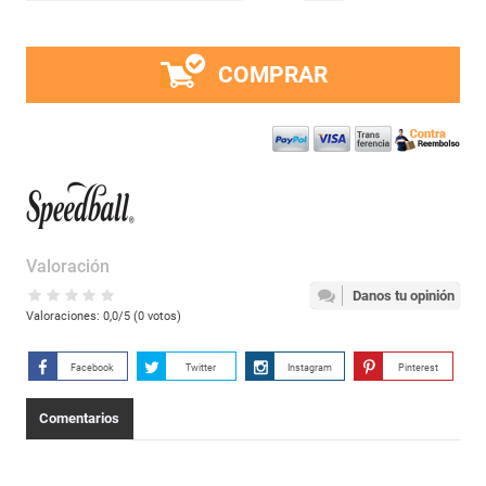
COMPRAR
Valoración
Danos tu opinión
Valoraciones:
0,0
/5 (
0
votos)
Facebook
Twitter
Instagram
Pinterest
Comentarios