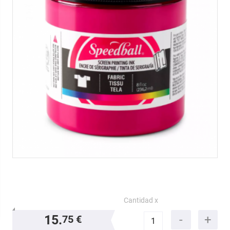
Cantidad x
15.
75 €