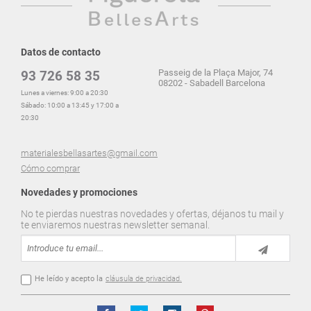
Datos de contacto
Passeig de la Plaça Major, 74
93 726 58 35
08202 - Sabadell Barcelona
Lunes a viernes: 9:00 a 20:30
Sábado: 10:00 a 13:45 y 17:00 a
20:30
materialesbellasartes@gmail.com
Cómo comprar
Novedades y promociones
No te pierdas nuestras novedades y ofertas, déjanos tu mail y
te enviaremos nuestras newsletter semanal.
He leído y acepto la
cláusula de privacidad.