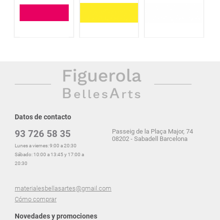
Datos de contacto
Passeig de la Plaça Major, 74
93 726 58 35
08202 - Sabadell Barcelona
Lunes a viernes: 9:00 a 20:30
Sábado: 10:00 a 13:45 y 17:00 a
20:30
materialesbellasartes@gmail.com
Cómo comprar
Novedades y promociones