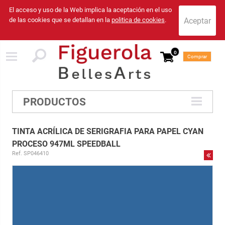
El acceso y uso de la Web implica la aceptación en el uso
de las cookies que se detallan en la
politica de cookies
.
0
Comprar
PRODUCTOS
TINTA ACRÍLICA DE SERIGRAFIA PARA PAPEL CYAN
PROCESO 947ML SPEEDBALL
Ref. SP046410