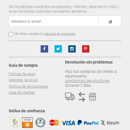
No te pierdas nuestras novedades y ofertas, déjanos tu mail y
te enviaremos nuestras newsletter semanal.
He leído y acepto la
cláusula de privacidad.
Devolución sin problemas
Guía de compra
Haz tus compras sin miedo a
Formas de pago
equivocarte:
Métodos de envío
aceptamos devoluciones
durante 7 días.
Política de devoluciones
Area de clientes
Sellos de confianza