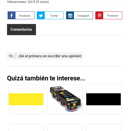
Valoraciones:
0,0
/5 (
0
votos)
Facebook
Twitter
Instagram
Pinterest
Comentarios
¡Sé el primero en escribir una opinión!
Quizá también te interese...