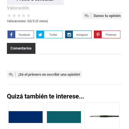
Valoración
Danos tu opinión
Valoraciones:
0,0
/5 (
0
votos)
Facebook
Twitter
Instagram
Pinterest
Comentarios
¡Sé el primero en escribir una opinión!
Quizá también te interese...