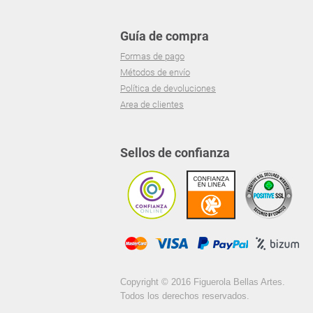
Guía de compra
Formas de pago
Métodos de envío
Política de devoluciones
Area de clientes
Sellos de confianza
Copyright © 2016 Figuerola Bellas Artes.
Todos los derechos reservados.