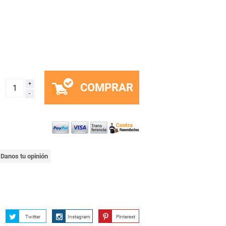
COMPRAR
x
Danos tu opinión
Twitter
Instagram
Pinterest