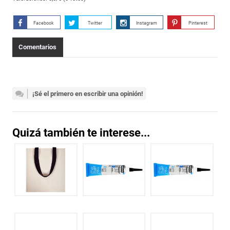
Facebook
Twitter
Instagram
Pinterest
Comentarios
¡Sé el primero en escribir una opinión!
Quizá también te interese...