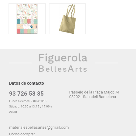
Datos de contacto
Passeig de la Plaça Major, 74
93 726 58 35
08202 - Sabadell Barcelona
Lunes a viernes: 9:00 a 20:30
Sábado: 10:00 a 13:45 y 17:00 a
20:30
materialesbellasartes@gmail.com
Cómo comprar