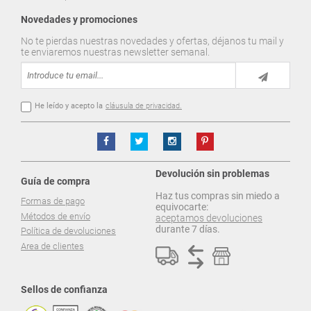
Novedades y promociones
No te pierdas nuestras novedades y ofertas, déjanos tu mail y
te enviaremos nuestras newsletter semanal.
He leído y acepto la
cláusula de privacidad.
Devolución sin problemas
Guía de compra
Haz tus compras sin miedo a
Formas de pago
equivocarte:
Métodos de envío
aceptamos devoluciones
durante 7 días.
Política de devoluciones
Area de clientes
Sellos de confianza