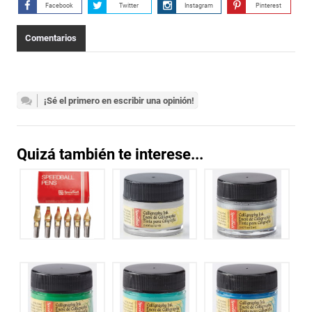
Facebook
Twitter
Instagram
Pinterest
Comentarios
¡Sé el primero en escribir una opinión!
Quizá también te interese...