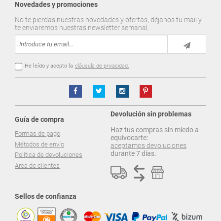
Novedades y promociones
No te pierdas nuestras novedades y ofertas, déjanos tu mail y
te enviaremos nuestras newsletter semanal.
He leído y acepto la
cláusula de privacidad.
Devolución sin problemas
Guía de compra
Haz tus compras sin miedo a
Formas de pago
equivocarte:
Métodos de envío
aceptamos devoluciones
durante 7 días.
Política de devoluciones
Area de clientes
Sellos de confianza