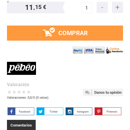
11.
15 €
COMPRAR
Valoración
Danos tu opinión
Valoraciones:
0,0
/5 (
0
votos)
Facebook
Twitter
Instagram
Pinterest
Comentarios