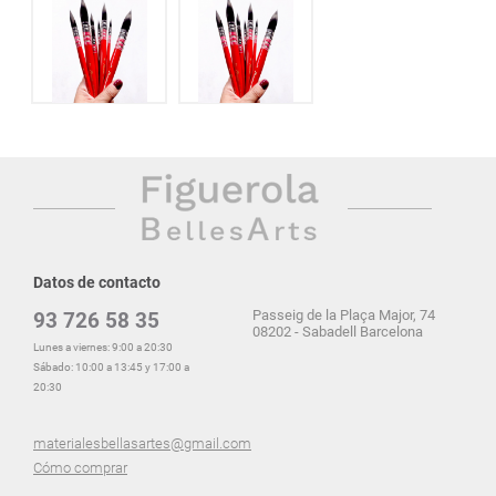
Datos de contacto
Passeig de la Plaça Major, 74
93 726 58 35
08202 - Sabadell Barcelona
Lunes a viernes: 9:00 a 20:30
Sábado: 10:00 a 13:45 y 17:00 a
20:30
materialesbellasartes@gmail.com
Cómo comprar