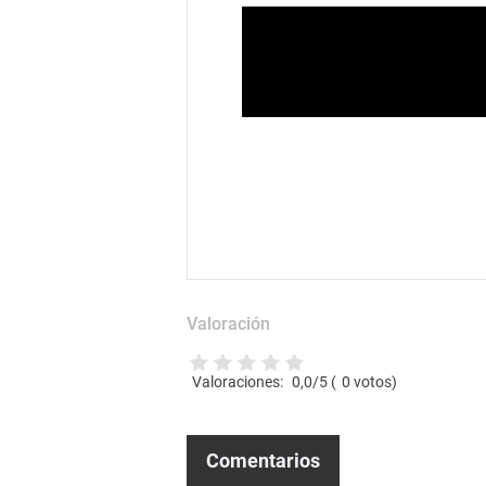
Valoración
Valoraciones:
0,0
/5 (
0
votos)
Comentarios