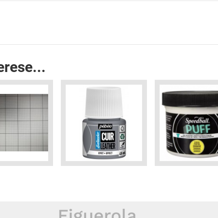
erese...