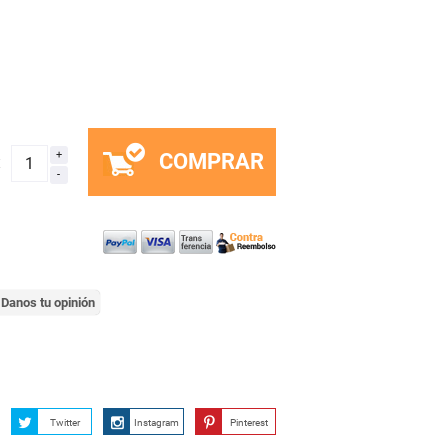
COMPRAR
x
Danos tu opinión
Twitter
Instagram
Pinterest