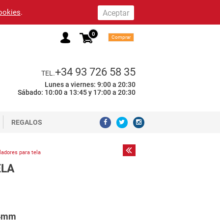
cookies
.
0
Comprar
+34 93 726 58 35
TEL.
Lunes a viernes: 9:00 a 20:30
Sábado: 10:00 a 13:45 y 17:00 a 20:30
REGALOS
ladores para tela
ELA
 4mm