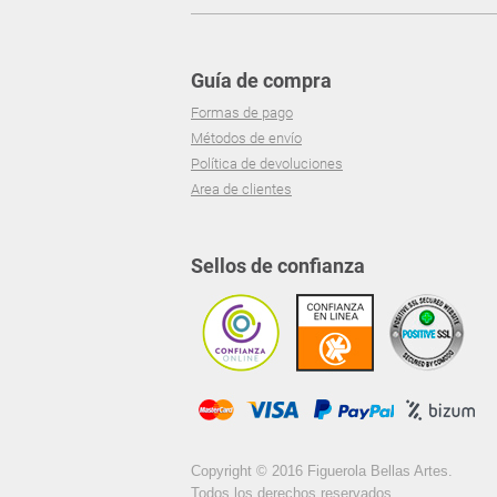
Guía de compra
Formas de pago
Métodos de envío
Política de devoluciones
Area de clientes
Sellos de confianza
Copyright © 2016 Figuerola Bellas Artes.
Todos los derechos reservados.