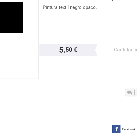
Pintura textil negro opaco.
5.
50 €
Cantidad 
Facebook