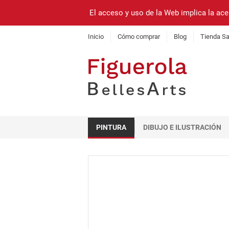
El acceso y uso de la Web implica la ace
Inicio
Cómo comprar
Blog
Tienda Sa
PINTURA
DIBUJO E ILUSTRACIÓN